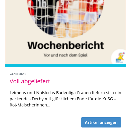
24.10.2023
Voll abgeliefert
Leimens und Nußlochs Badenliga-Frauen liefern sich ein
packendes Derby mit glücklichem Ende für die KuSG –
Rot-Malscherinnen…
Artikel anzeigen