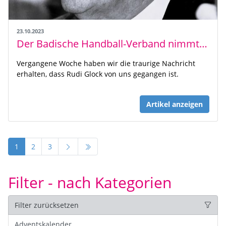
23.10.2023
Der Badische Handball-Verband nimmt Abschied von Rudi Glock
Vergangene Woche haben wir die traurige Nachricht
erhalten, dass Rudi Glock von uns gegangen ist.
Artikel anzeigen
1
2
3
Filter - nach Kategorien
Filter zurücksetzen
Adventskalender