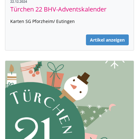
22.12.2024
Türchen 22 BHV-Adventskalender
Karten SG Pforzheim/ Eutingen
Artikel anzeigen