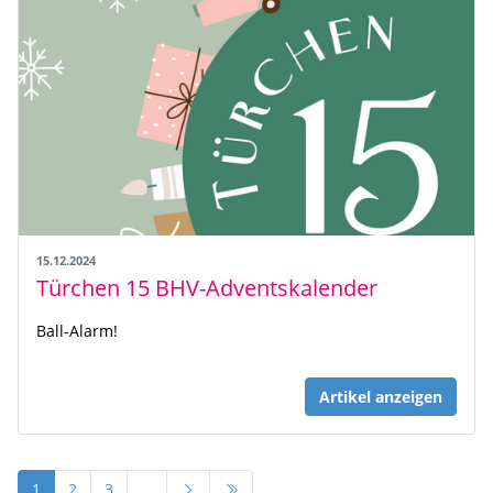
15.12.2024
Türchen 15 BHV-Adventskalender
Ball-Alarm!
Artikel anzeigen
1
2
3
…