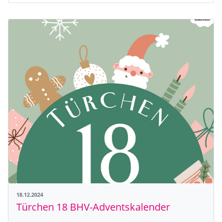
18.12.2024
Türchen 18 BHV-Adventskalender