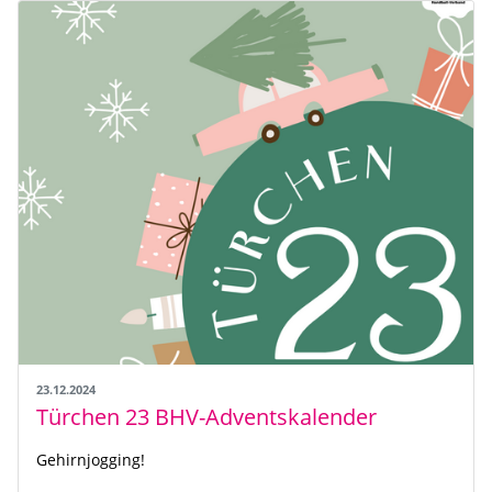
23.12.2024
Türchen 23 BHV-Adventskalender
Gehirnjogging!