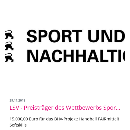
29.11.2018
LSV - Preisträger des Wettbewerbs Sport & Nachhaltigkeit im Rahmen der Nachhaltigkeitsstrategie stehen fest
15.000,00 Euro für das BHV-Projekt: Handball FAIRmittelt
Softskills