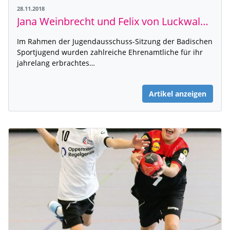
28.11.2018
Jana Weinbrecht und Felix von Luckwald mit der BSJ Ehrung ausgezeichnet
Im Rahmen der Jugendausschuss-Sitzung der Badischen
Sportjugend wurden zahlreiche Ehrenamtliche für ihr
jahrelang erbrachtes…
Artikel anzeigen