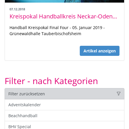
07.12.2018
Kreispokal Handballkreis Neckar-Odenwald-Tauber
Handball Kreispokal Final Four - 05. Januar 2019 -
Grünewaldhalle Tauberbischofsheim
Artikel anzeigen
Filter - nach Kategorien
Filter zurücksetzen
Adventskalender
Beachhandball
BHV Special