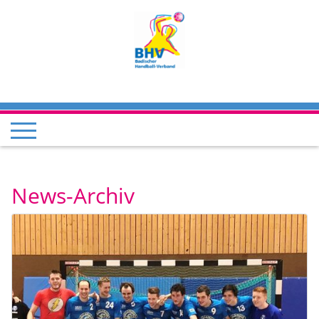
News-Archiv