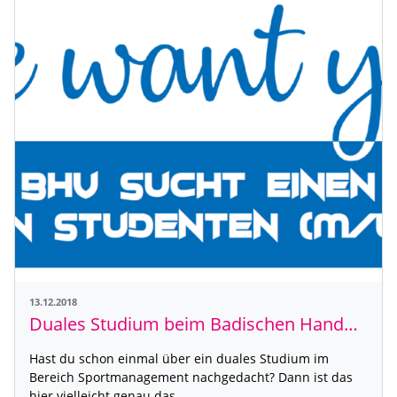
13.12.2018
Duales Studium beim Badischen Handball-Verband
Hast du schon einmal über ein duales Studium im
Bereich Sportmanagement nachgedacht? Dann ist das
hier vielleicht genau das…