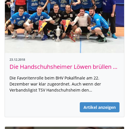
23.12.2018
Die Handschuhsheimer Löwen brüllen sich zum BHV-Pokalsieger
Die Favoritenrolle beim BHV Pokalfinale am 22.
Dezember war klar zugeordnet. Auch wenn der
Verbandsligist TSV Handschuhsheim den…
Artikel anzeigen