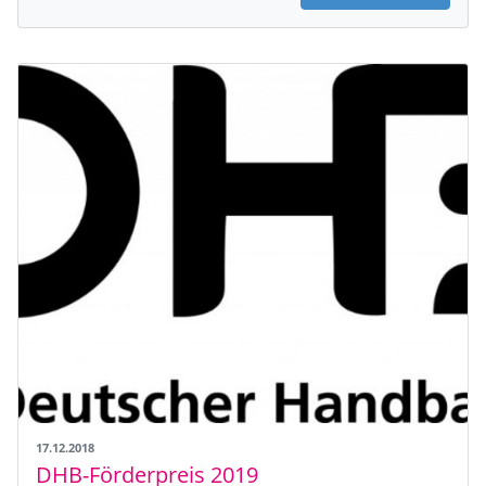
17.12.2018
DHB-Förderpreis 2019