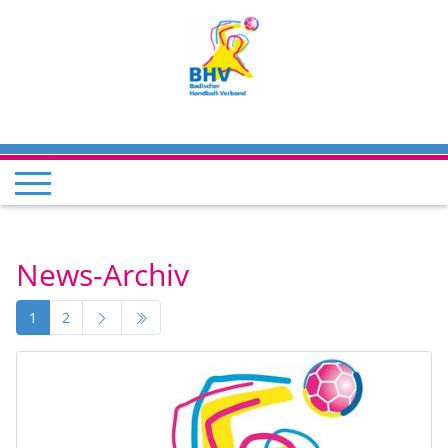
News-Archiv
1
2