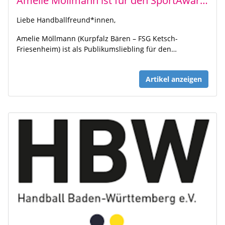
Amelie Möllmann ist für den SportAward Rhein-Neckar nominiert
Liebe Handballfreund*innen,
Amelie Möllmann (Kurpfalz Bären – FSG Ketsch-
Friesenheim) ist als Publikumsliebling für den…
Artikel anzeigen