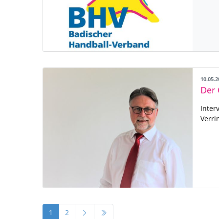
10.05.
Der 
Inter
Verri
1
2