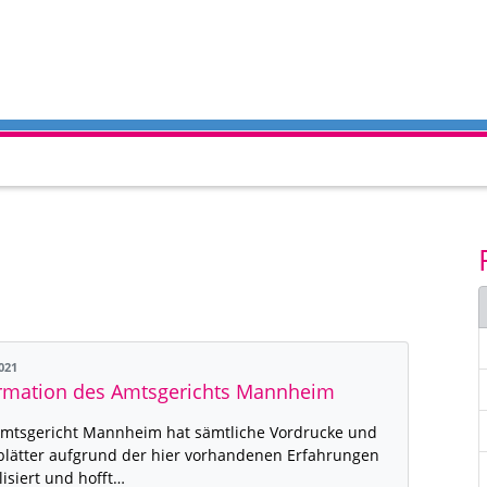
2021
rmation des Amtsgerichts Mannheim
mtsgericht Mannheim hat sämtliche Vordrucke und
lätter aufgrund der hier vorhandenen Erfahrungen
lisiert und hofft…