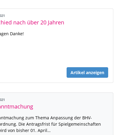
2021
hied nach über 20 Jahren
agen Danke!
Artikel anzeigen
2021
anntmachung
nntmachung zum Thema Anpassung der BHV-
ordnung. Die Antragsfrist für Spielgemeinschaften
wird von bisher 01. April…