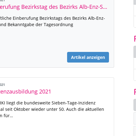
2021
Einberufung Bezirkstag des Bezirks Alb-Enz-Saal
ftliche Einberufung Bezirkstags des Bezirks Alb-Enz-
 und Bekanntgabe der Tagesordnung
Artikel anzeigen
2021
zenzausbildung 2021
RKI liegt die bundesweite Sieben-Tage-Inzidenz
al seit Oktober wieder unter 50. Auch die aktuellen
n für…