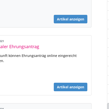
Artikel anzeigen
2021
taler Ehrungsantrag
kunft können Ehrungsanträg online eingereicht
en.
Artikel anzeigen