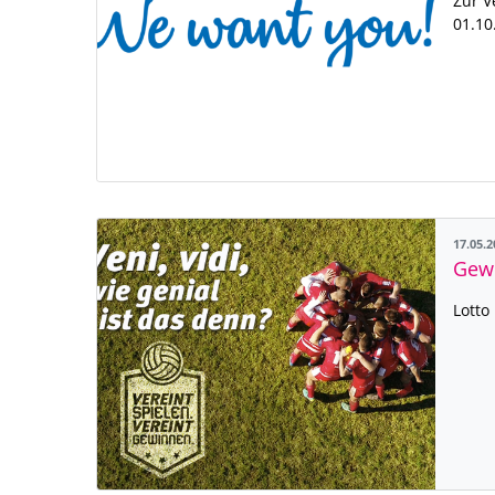
Zur V
01.10
17.05.
Gewi
Lotto