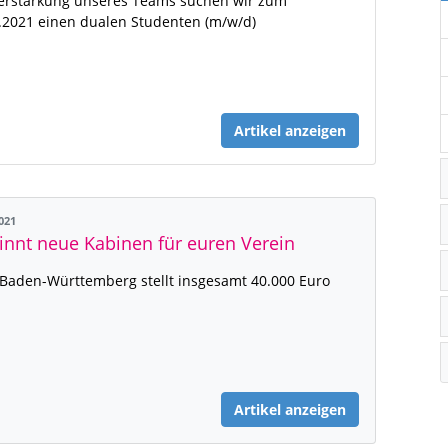
erstärkung unseres Teams suchen wir zum
.2021 einen dualen Studenten (m/w/d)
Artikel anzeigen
2021
nnt neue Kabinen für euren Verein
 Baden-Württemberg stellt insgesamt 40.000 Euro
Artikel anzeigen