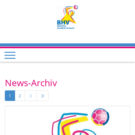
News-Archiv
1
2