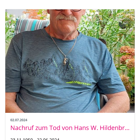
02.07.2024
Nachruf zum Tod von Hans W. Hildenbrand
23.11.1950 - 22.06.2024