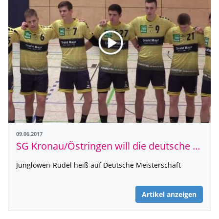
09.06.2017
SG Kronau/Östringen will die deutsche Meisterschaft der B-Jugend
Junglöwen-Rudel heiß auf Deutsche Meisterschaft
Artikel anzeigen