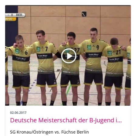
02.06.2017
Deutsche Meisterschaft der B-Jugend im Livestream
SG Kronau/Östringen vs. Füchse Berlin