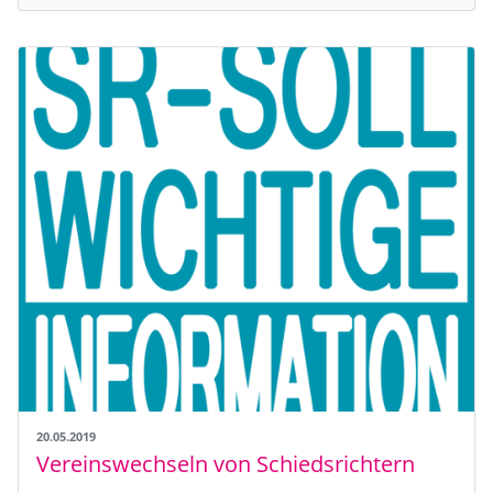
20.05.2019
Vereinswechseln von Schiedsrichtern