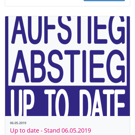
06.05.2019
Up to date - Stand 06.05.2019