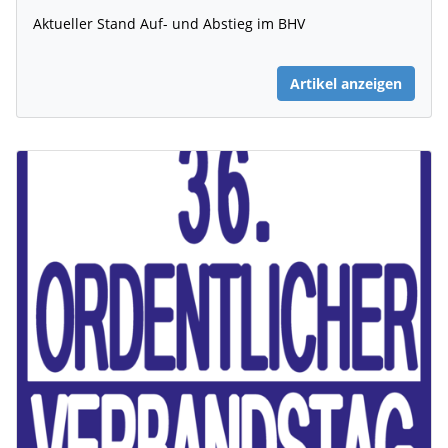
Aktueller Stand Auf- und Abstieg im BHV
Artikel anzeigen