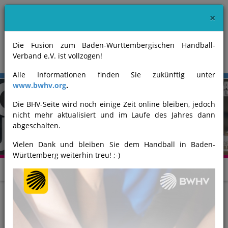
×
Die Fusion zum Baden-Württembergischen Handball-
Verband e.V. ist vollzogen!
Alle Informationen finden Sie zukünftig unter
www.bwhv.org
.
Die BHV-Seite wird noch einige Zeit online bleiben, jedoch
nicht mehr aktualisiert und im Laufe des Jahres dann
Previous
Next
abgeschalten.
Vielen Dank und bleiben Sie dem Handball in Baden-
Württemberg weiterhin treu! ;-)
Partner des Badischen