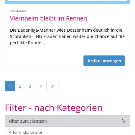
18.04.2023
Viernheim bleibt im Rennen
Die Badenliga-Männer wies Dossenheim deutlich in die
Schranken – HG-Frauen haben weiter die Chance auf die
perfekte Runde –…
Artikel anzeigen
1
2
3
Filter - nach Kategorien
Filter zurücksetzen
Adventskalender