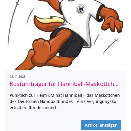
28.11.2023
Kostümträger für Hanniball-Maskottchen gesucht!
Pünktlich zur Heim-EM hat Hanniball – das Maskottchen
des Deutschen Handballbundes – eine Verjüngungskur
erhalten. Runderneuert…
Artikel anzeigen