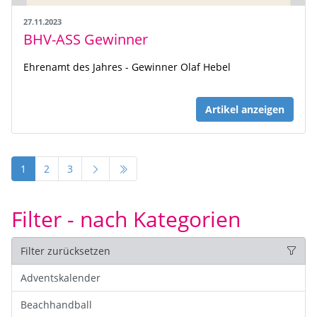
27.11.2023
BHV-ASS Gewinner
Ehrenamt des Jahres - Gewinner Olaf Hebel
Artikel anzeigen
1
2
3
Filter - nach Kategorien
Filter zurücksetzen
Adventskalender
Beachhandball