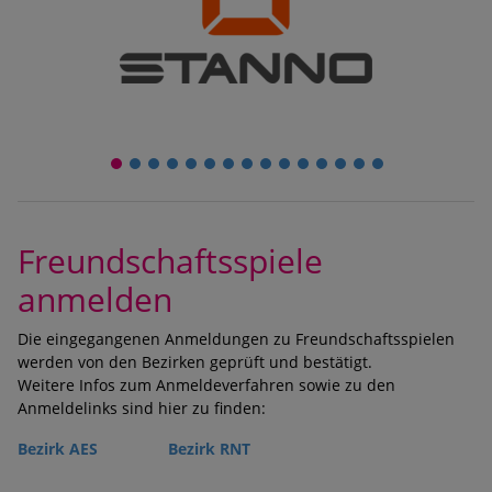
1
2
3
4
5
6
7
8
9
10
11
12
13
14
15
Freundschaftsspiele
anmelden
Die eingegangenen Anmeldungen zu Freundschaftsspielen
werden von den Bezirken geprüft und bestätigt.
Weitere Infos zum Anmeldeverfahren sowie zu den
Anmeldelinks sind hier zu finden:
Bezirk AES
Bezirk RNT