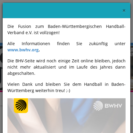
×
Die Fusion zum Baden-Württembergischen Handball-
Verband e.V. ist vollzogen!
Alle Informationen finden Sie zukünftig unter
www.bwhv.org
.
Die BHV-Seite wird noch einige Zeit online bleiben, jedoch
nicht mehr aktualisiert und im Laufe des Jahres dann
Previous
Next
abgeschalten.
Vielen Dank und bleiben Sie dem Handball in Baden-
Württemberg weiterhin treu! ;-)
Top-News