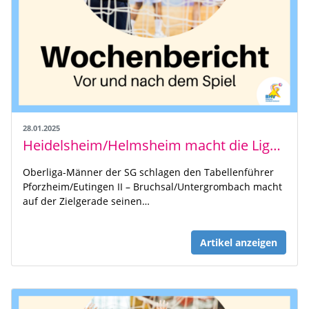
28.01.2025
Heidelsheim/Helmsheim macht die Liga spannend
Oberliga-Männer der SG schlagen den Tabellenführer
Pforzheim/Eutingen II – Bruchsal/Untergrombach macht
auf der Zielgerade seinen…
Artikel anzeigen