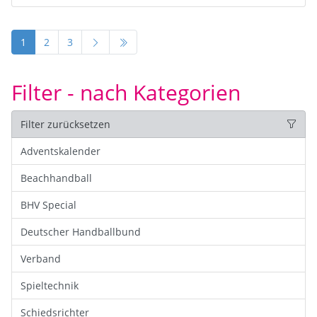
1
2
3
Filter - nach Kategorien
Filter zurücksetzen
Adventskalender
Beachhandball
BHV Special
Deutscher Handballbund
Verband
Spieltechnik
Schiedsrichter