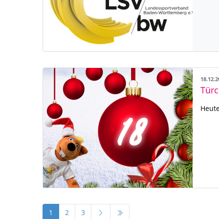
18.12.
Türc
Heute
1
2
3