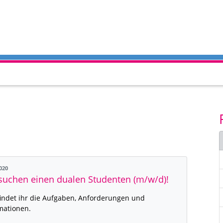
2020
suchen einen dualen Studenten (m/w/d)!
findet ihr die Aufgaben, Anforderungen und
mationen.