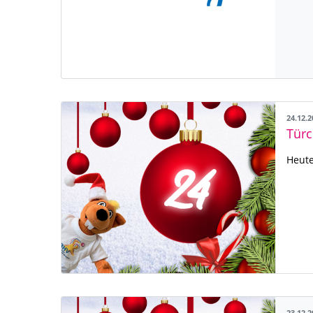
24.12.
Türc
Heute