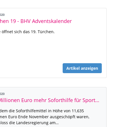
2020
hen 19 - BHV Adventskalender
 öffnet sich das 19. Türchen.
Artikel anzeigen
2020
7,5 Millionen Euro mehr Soforthilfe für Sportvereine
em die Soforthilfemittel in Höhe von 11,635
onen Euro Ende November ausgeschöpft waren,
loss die Landesregierung am…