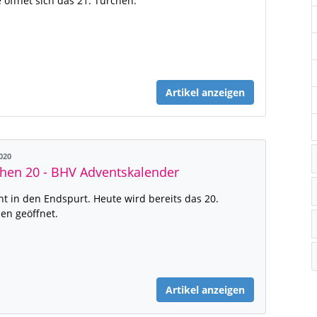
 öffnet sich das 21. Türchen.
Artikel anzeigen
2020
hen 20 - BHV Adventskalender
ht in den Endspurt. Heute wird bereits das 20.
en geöffnet.
Artikel anzeigen