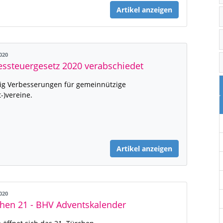
Artikel anzeigen
2020
essteuergesetz 2020 verabschiedet
ig Verbesserungen für gemeinnützige
t-)vereine.
Artikel anzeigen
2020
hen 21 - BHV Adventskalender