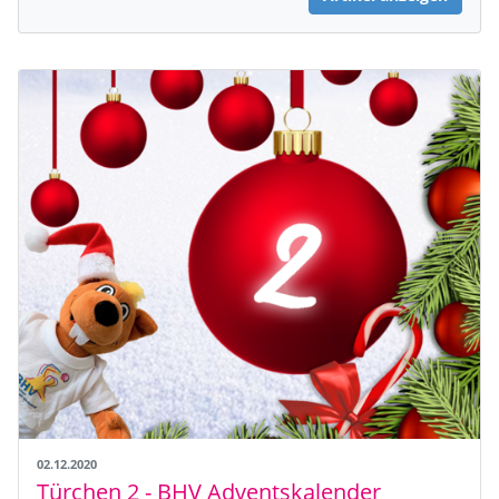
02.12.2020
Türchen 2 - BHV Adventskalender