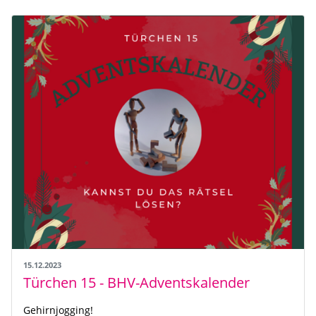
15.12.2023
Türchen 15 - BHV-Adventskalender
Gehirnjogging!