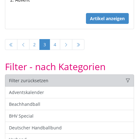
Artikel anzeigen
2
3
4
Filter - nach Kategorien
Filter zurücksetzen
Adventskalender
Beachhandball
BHV Special
Deutscher Handballbund