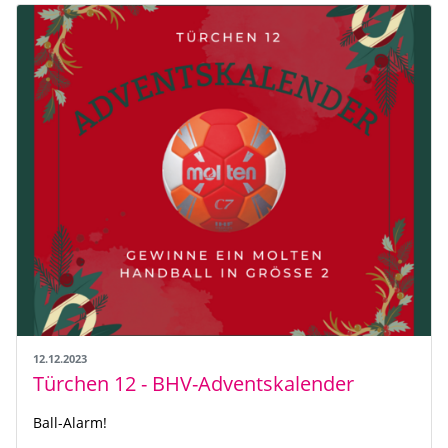
12.12.2023
Türchen 12 - BHV-Adventskalender
Ball-Alarm!