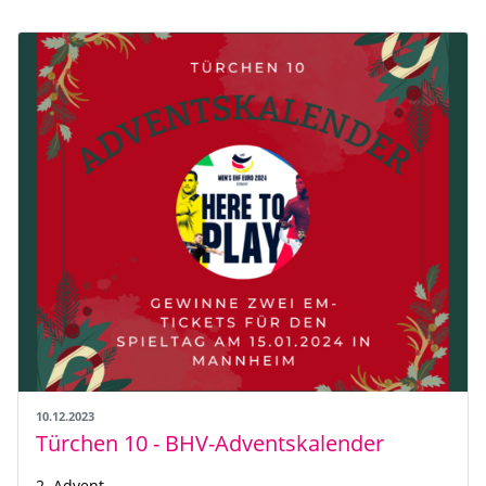
10.12.2023
Türchen 10 - BHV-Adventskalender
2. Advent