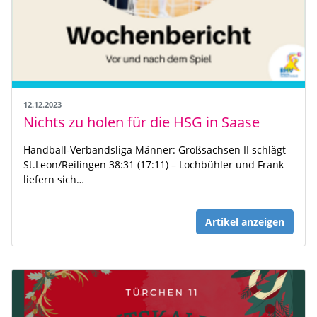
12.12.2023
Nichts zu holen für die HSG in Saase
Handball-Verbandsliga Männer: Großsachsen II schlägt
St.Leon/Reilingen 38:31 (17:11) – Lochbühler und Frank
liefern sich…
Artikel anzeigen