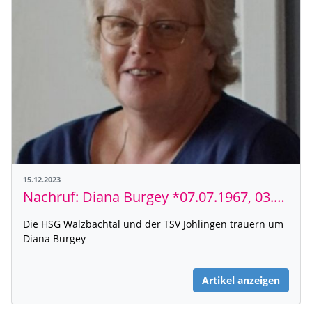
15.12.2023
Nachruf: Diana Burgey *07.07.1967, 03.12.2023
Die HSG Walzbachtal und der TSV Jöhlingen trauern um
Diana Burgey
Artikel anzeigen