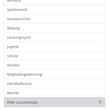
Verband
Spieltechnik
Schiedsrichter
Bildung
Leistungssport
Jugend
Schule
Vereine
Mitgliedergewinnung
Handballkreise
Bezirke
Filter zurücksetzen