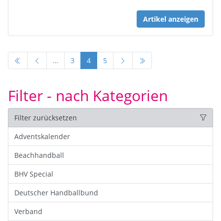
Artikel anzeigen
…
3
4
5
Filter - nach Kategorien
Filter zurücksetzen
Adventskalender
Beachhandball
BHV Special
Deutscher Handballbund
Verband