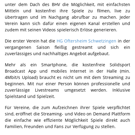
unter dem Dach des BHV die Möglichkeit, mit einfachsten
Mitteln und kostenfrei ihre Spiele zu filmen, live zu
übertragen und im Nachgang abrufbar zu machen. Jeder
Verein kann sich dafür einen eigenen Kanal erstellen und
zudem mit seinen Videos spielerisch Erlöse generieren.
Die erster Verein hat die
HG Oftersheim Schwetzingen
in der
vergangenen Saison fleißig gestreamt und sich ein
zuverlässiges und nachhaltiges Angebot aufgebaut.
Mehr als ein Smartphone, die kostenfreie Solidsport
Broadcast App und mobiles Internet in der Halle (min.
4Mbit/s Upload) braucht es nicht um mit dem Streaming zu
beginnen. Mit nur einer Person können professionelle und
zuverlässige Livestreams umgesetzt werden. Inklusive
Spielstand und Spielzeit.
Für Vereine, die zum Aufzeichnen ihrer Spiele verpflichtet
sind, eröffnet die Streaming- und Video on Demand Plattform
die einfache wie effiziente Möglichkeit Spiele direkt auch
Familien, Freunden und Fans zur Verfügung zu stellen.