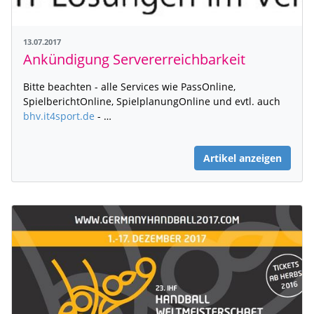
13.07.2017
Ankündigung Servererreichbarkeit
Bitte beachten - alle Services wie PassOnline,
SpielberichtOnline, SpielplanungOnline und evtl. auch
bhv.it4sport.de
- …
Artikel anzeigen