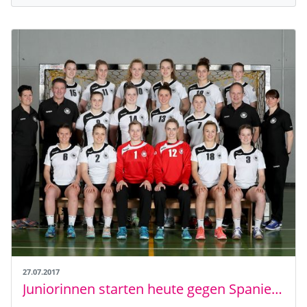
27.07.2017
Juniorinnen starten heute gegen Spanien in die EM - Alle Spiele im EHF-Livestream