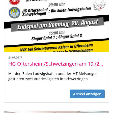
24.07.2017
HG Oftersheim/Schwetzingen am 19./20.08. Ausrichter eines DHB-Pokal „First-Four“
Mit den Eulen Ludwigshafen und der MT Melsungen
gastieren zwei Bundesligisten in Schwetzingen
Artikel anzeigen