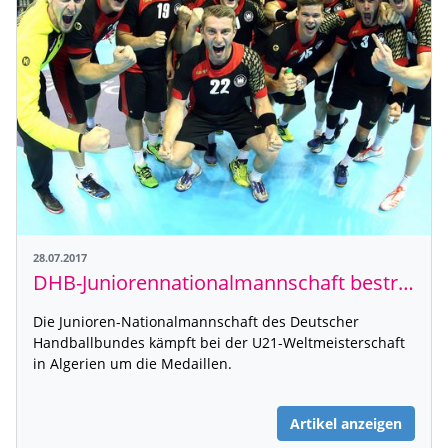
28.07.2017
DHB-Juniorennationalmannschaft bestreitet WM-Halbfinale am Samstag gegen Spanien
Die Junioren-Nationalmannschaft des Deutscher
Handballbundes kämpft bei der U21-Weltmeisterschaft
in Algerien um die Medaillen.
Artikel anzeigen