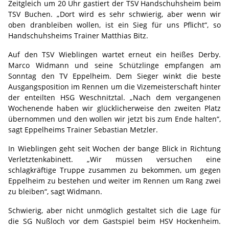
Zeitgleich um 20 Uhr gastiert der TSV Handschuhsheim beim
TSV Buchen. „Dort wird es sehr schwierig, aber wenn wir
oben dranbleiben wollen, ist ein Sieg für uns Pflicht“, so
Handschuhsheims Trainer Matthias Bitz.
Auf den TSV Wieblingen wartet erneut ein heißes Derby.
Marco Widmann und seine Schützlinge empfangen am
Sonntag den TV Eppelheim. Dem Sieger winkt die beste
Ausgangsposition im Rennen um die Vizemeisterschaft hinter
der enteilten HSG Weschnitztal. „Nach dem vergangenen
Wochenende haben wir glücklicherweise den zweiten Platz
übernommen und den wollen wir jetzt bis zum Ende halten“,
sagt Eppelheims Trainer Sebastian Metzler.
In Wieblingen geht seit Wochen der bange Blick in Richtung
Verletztenkabinett. „Wir müssen versuchen eine
schlagkräftige Truppe zusammen zu bekommen, um gegen
Eppelheim zu bestehen und weiter im Rennen um Rang zwei
zu bleiben“, sagt Widmann.
Schwierig, aber nicht unmöglich gestaltet sich die Lage für
die SG Nußloch vor dem Gastspiel beim HSV Hockenheim.