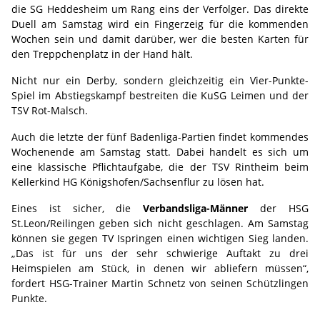
die SG Heddesheim um Rang eins der Verfolger. Das direkte
Duell am Samstag wird ein Fingerzeig für die kommenden
Wochen sein und damit darüber, wer die besten Karten für
den Treppchenplatz in der Hand hält.
Nicht nur ein Derby, sondern gleichzeitig ein Vier-Punkte-
Spiel im Abstiegskampf bestreiten die KuSG Leimen und der
TSV Rot-Malsch.
Auch die letzte der fünf Badenliga-Partien findet kommendes
Wochenende am Samstag statt. Dabei handelt es sich um
eine klassische Pflichtaufgabe, die der TSV Rintheim beim
Kellerkind HG Königshofen/Sachsenflur zu lösen hat.
Eines ist sicher, die
Verbandsliga-Männer
der HSG
St.Leon/Reilingen geben sich nicht geschlagen. Am Samstag
können sie gegen TV Ispringen einen wichtigen Sieg landen.
„Das ist für uns der sehr schwierige Auftakt zu drei
Heimspielen am Stück, in denen wir abliefern müssen“,
fordert HSG-Trainer Martin Schnetz von seinen Schützlingen
Punkte.