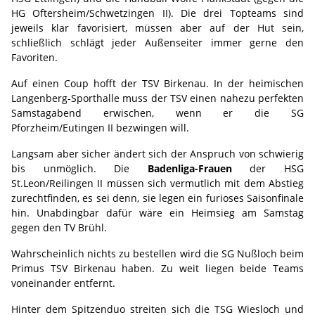
HG Oftersheim/Schwetzingen II). Die drei Topteams sind
jeweils klar favorisiert, müssen aber auf der Hut sein,
schließlich schlägt jeder Außenseiter immer gerne den
Favoriten.
Auf einen Coup hofft der TSV Birkenau. In der heimischen
Langenberg-Sporthalle muss der TSV einen nahezu perfekten
Samstagabend erwischen, wenn er die SG
Pforzheim/Eutingen II bezwingen will.
Langsam aber sicher ändert sich der Anspruch von schwierig
bis unmöglich. Die
Badenliga-Frauen
der HSG
St.Leon/Reilingen II müssen sich vermutlich mit dem Abstieg
zurechtfinden, es sei denn, sie legen ein furioses Saisonfinale
hin. Unabdingbar dafür wäre ein Heimsieg am Samstag
gegen den TV Brühl.
Wahrscheinlich nichts zu bestellen wird die SG Nußloch beim
Primus TSV Birkenau haben. Zu weit liegen beide Teams
voneinander entfernt.
Hinter dem Spitzenduo streiten sich die TSG Wiesloch und