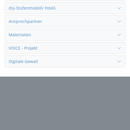
dsj-Stufenmodell/ PotAS
Ansprechpartner
Materialien
VOICE - Projekt
Digitale Gewalt