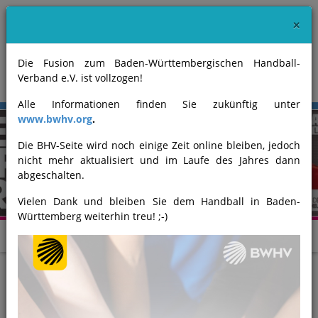
×
Die Fusion zum Baden-Württembergischen Handball-
Verband e.V. ist vollzogen!
Alle Informationen finden Sie zukünftig unter
www.bwhv.org
.
Die BHV-Seite wird noch einige Zeit online bleiben, jedoch
nicht mehr aktualisiert und im Laufe des Jahres dann
Previous
Next
abgeschalten.
Vielen Dank und bleiben Sie dem Handball in Baden-
Württemberg weiterhin treu! ;-)
Urheberrechte, Datenschutz