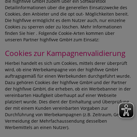
die highfivve GmbH zudem über ein Softwaretool
Detailinformationen über die generellen Einsatzzwecke des
Cookies, den Anbieter und die opt out- Möglichkeiten bereit.
Die highfivve ermöglicht es dem Nutzer auch, nur einzelne
Cookies zu sperren oder zu löschen. Mehr Informationen
finden Sie hier . Folgende Cookie-Arten kommen über
unseren Partner highfivve GmbH zum Einsatz:
Cookies zur Kampagnenvalidierung
Hierbei handelt es sich um Cookies, mittels derer überprüft
wird, ob eine Werbekampagne von der highfivve GmbH
auftragsgemäß für einen Werbekunden durchgeführt wurde.
Dazu gehören Cookies der highfivve GmbH und der Partner
der highfivve GmbH, die erheben, ob ein Werbebanner in der
vereinbarten Häufigkeit überhaupt auf einer Webseite
platziert wurde. Dies dient der Einhaltung und Überprüfung
der mit einem Kunden vereinbarten Vorgaben zur
Durchführung von Werbekampagnen (z.B. Zeitraum, Gebiet,
Vermeidung der Mehrfachaussendung desselben
Werbemittels an einen Nutzer).