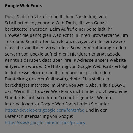
Google Web Fonts
Diese Seite nutzt zur einheitlichen Darstellung von
Schriftarten so genannte Web Fonts, die von Google
bereitgestellt werden. Beim Aufruf einer Seite lädt Ihr
Browser die benötigten Web Fonts in ihren Browsercache, um
Texte und Schriftarten korrekt anzuzeigen. Zu diesem Zweck
muss der von Ihnen verwendete Browser Verbindung zu den
Servern von Google aufnehmen. Hierdurch erlangt Google
Kenntnis darüber, dass über Ihre IP-Adresse unsere Website
aufgerufen wurde. Die Nutzung von Google Web Fonts erfolgt
im Interesse einer einheitlichen und ansprechenden
Darstellung unserer Online-Angebote. Dies stellt ein
berechtigtes Interesse im Sinne von Art. 6 Abs. 1 lit. f DSGVO
dar. Wenn Ihr Browser Web Fonts nicht unterstützt, wird eine
Standardschrift von Ihrem Computer genutzt. Weitere
Informationen zu Google Web Fonts finden Sie unter
https://developers.google.com/fonts/faq
und in der
Datenschutzerklärung von Google:
https://www.google.com/policies/privacy
.