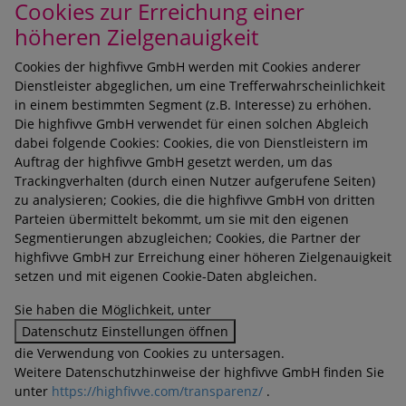
Cookies zur Erreichung einer
höheren Zielgenauigkeit
Cookies der highfivve GmbH werden mit Cookies anderer
Dienstleister abgeglichen, um eine Trefferwahrscheinlichkeit
in einem bestimmten Segment (z.B. Interesse) zu erhöhen.
Die highfivve GmbH verwendet für einen solchen Abgleich
dabei folgende Cookies: Cookies, die von Dienstleistern im
Auftrag der highfivve GmbH gesetzt werden, um das
Trackingverhalten (durch einen Nutzer aufgerufene Seiten)
zu analysieren; Cookies, die die highfivve GmbH von dritten
Parteien übermittelt bekommt, um sie mit den eigenen
Segmentierungen abzugleichen; Cookies, die Partner der
highfivve GmbH zur Erreichung einer höheren Zielgenauigkeit
setzen und mit eigenen Cookie-Daten abgleichen.
Sie haben die Möglichkeit, unter
Datenschutz Einstellungen öffnen
die Verwendung von Cookies zu untersagen.
Weitere Datenschutzhinweise der highfivve GmbH finden Sie
unter
https://highfivve.com/transparenz/
.