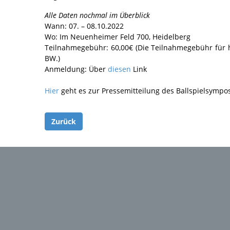
Alle Daten nochmal im Überblick
Wann: 07. – 08.10.2022
Wo: Im Neuenheimer Feld 700, Heidelberg
Teilnahmegebühr: 60,00€ (Die Teilnahmegebühr für
BW.)
Anmeldung: Über
diesen
Link
Hier
geht es zur Pressemitteilung des Ballspielsympo
Zurück