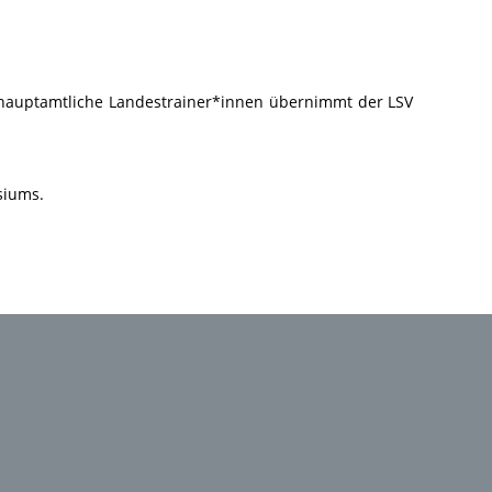
 hauptamtliche Landestrainer*innen übernimmt der LSV
siums.