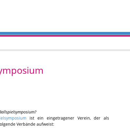
lsymposium
Ballspielsymposium?
pielsymposium
ist ein eingetragener Verein, der als
folgende Verbände aufweist: