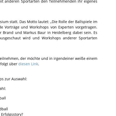
mit anderen Sportarten den Teilnehmenden ihr eigenes
ium statt. Das Motto lautet: „Die Rolle der Ballspiele im
de Vorträge und Workshops von Experten vorgetragen.
 Brand und Markus Baur in Heidelberg dabei sein. Es
ausgeschaut wird und Workshops anderer Sportarten
teilnehmen, der möchte und in irgendeiner weiße einem
folgt über
diesen Link
.
ps zur Auswahl:
ahl:
ball
dball
 Erfolgsstory?