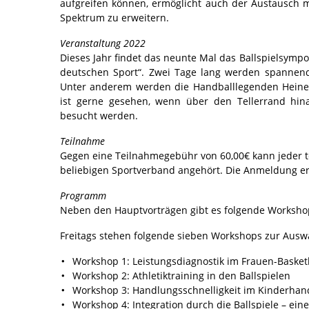
aufgreifen können, ermöglicht auch der Austausch 
Spektrum zu erweitern.
Veranstaltung 2022
Dieses Jahr findet das neunte Mal das Ballspielsympos
deutschen Sport“. Zwei Tage lang werden spannen
Unter anderem werden die Handballlegenden Heiner
ist gerne gesehen, wenn über den Tellerrand hin
besucht werden.
Teilnahme
Gegen eine Teilnahmegebühr von 60,00€ kann jeder 
beliebigen Sportverband angehört. Die Anmeldung er
Programm
Neben den Hauptvorträgen gibt es folgende Worksho
Freitags stehen folgende sieben Workshops zur Ausw
Workshop 1: Leistungsdiagnostik im Frauen-Basket
Workshop 2: Athletiktraining in den Ballspielen
Workshop 3: Handlungsschnelligkeit im Kinderhan
Workshop 4: Integration durch die Ballspiele – eine