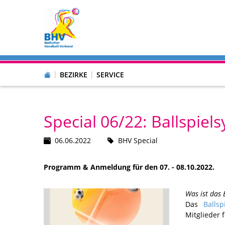
BEZIRKE
SERVICE
Special 06/22: Ballspie
06.06.2022
BHV Special
Programm & Anmeldung für den 07. - 08.10.2022.
Was ist das 
Das
Balls
Mitglieder 