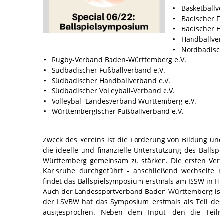
Basketball
Badischer F
Badischer H
Handballve
Nordbadisch
Rugby-Verband Baden-Württemberg e.V.
Südbadischer Fußballverband e.V.
Südbadischer Handballverband e.V.
Südbadischer Volleyball-Verband e.V.
Volleyball-Landesverband Württemberg e.V.
Württembergischer Fußballverband e.V.
Zweck des Vereins ist die Förderung von Bildung u
die ideelle und finanzielle Unterstützung des Ballsp
Württemberg gemeinsam zu stärken. Die ersten Ver
Karlsruhe durchgeführt - anschließend wechselte 
findet das Ballspielsymposium erstmals am ISSW in H
Auch der Landessportverband Baden-Württemberg ist
der LSVBW hat das Symposium erstmals als Teil d
ausgesprochen. Neben dem Input, den die Tei