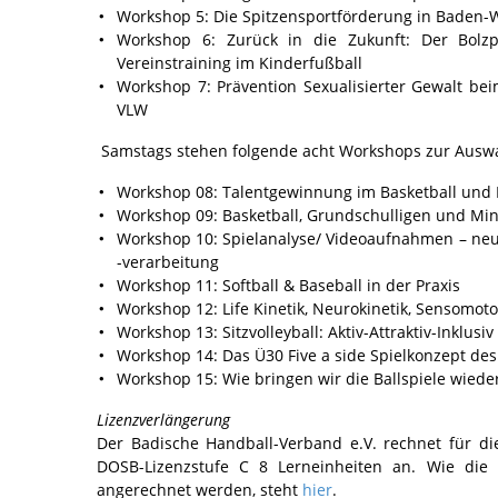
Workshop 5: Die Spitzensportförderung in Baden
Workshop 6: Zurück in die Zukunft: Der Bolzp
Vereinstraining im Kinderfußball
Workshop 7: Prävention Sexualisierter Gewalt be
VLW
Samstags stehen folgende acht Workshops zur Auswa
Workshop 08: Talentgewinnung im Basketball und 
Workshop 09: Basketball, Grundschulligen und Min
Workshop 10: Spielanalyse/ Videoaufnahmen – ne
-verarbeitung
Workshop 11: Softball & Baseball in der Praxis
Workshop 12: Life Kinetik, Neurokinetik, Sensomoto
Workshop 13: Sitzvolleyball: Aktiv-Attraktiv-Inklusiv
Workshop 14: Das Ü30 Five a side Spielkonzept de
Workshop 15: Wie bringen wir die Ballspiele wieder
Lizenzverlängerung
Der Badische Handball-Verband e.V. rechnet für d
DOSB-Lizenzstufe C 8 Lerneinheiten an. Wie die
angerechnet werden, steht
hier
.