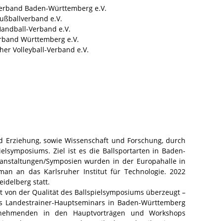
verband Baden-Württemberg e.V.
ußballverband e.V.
andball-Verband e.V.
rband Württemberg e.V.
er Volleyball-Verband e.V.
nd Erziehung, sowie Wissenschaft und Forschung, durch
ielsymposiums. Ziel ist es die Ballsportarten in Baden-
anstaltungen/Symposien wurden in der Europahalle in
man an das Karlsruher Institut für Technologie. 2022
eidelberg statt.
 von der Qualität des Ballspielsymposiums überzeugt –
es Landestrainer-Hauptseminars in Baden-Württemberg
lnehmenden in den Hauptvorträgen und Workshops