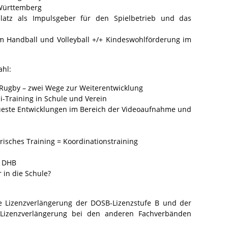
-Württemberg
latz als Impulsgeber für den Spielbetrieb und das
im Handball und Volleyball +/+ Kindeswohlförderung im
hl:
Rugby – zwei Wege zur Weiterentwicklung
i-Training in Schule und Verein
ueste Entwicklungen im Bereich der Videoaufnahme und
risches Training = Koordinationstraining
s DHB
 in die Schule?
ie Lizenzverlängerung der DOSB-Lizenzstufe B und der
 Lizenzverlängerung bei den anderen Fachverbänden