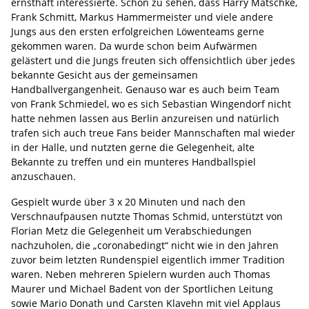
ernsthaft interessierte. Schön zu sehen, dass Harry Matschke,
Frank Schmitt, Markus Hammermeister und viele andere
Jungs aus den ersten erfolgreichen Löwenteams gerne
gekommen waren. Da wurde schon beim Aufwärmen
gelästert und die Jungs freuten sich offensichtlich über jedes
bekannte Gesicht aus der gemeinsamen
Handballvergangenheit. Genauso war es auch beim Team
von Frank Schmiedel, wo es sich Sebastian Wingendorf nicht
hatte nehmen lassen aus Berlin anzureisen und natürlich
trafen sich auch treue Fans beider Mannschaften mal wieder
in der Halle, und nutzten gerne die Gelegenheit, alte
Bekannte zu treffen und ein munteres Handballspiel
anzuschauen.
Gespielt wurde über 3 x 20 Minuten und nach den
Verschnaufpausen nutzte Thomas Schmid, unterstützt von
Florian Metz die Gelegenheit um Verabschiedungen
nachzuholen, die „coronabedingt“ nicht wie in den Jahren
zuvor beim letzten Rundenspiel eigentlich immer Tradition
waren. Neben mehreren Spielern wurden auch Thomas
Maurer und Michael Badent von der Sportlichen Leitung
sowie Mario Donath und Carsten Klavehn mit viel Applaus