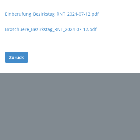
Einberufung_Bezirkstag_RNT_2024-07-12.pdf
Broschuere_Bezirkstag_RNT_2024-07-12.pdf
Zurück