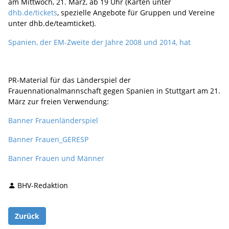
am Mittwoch, 21. März, ab 19 Uhr (Karten unter
dhb.de/tickets
, spezielle Angebote für Gruppen und Vereine
unter dhb.de/teamticket).
Spanien, der EM-Zweite der Jahre 2008 und 2014, hat
PR-Material für das Länderspiel der
Frauennationalmannschaft gegen Spanien in Stuttgart am 21.
März zur freien Verwendung:
Banner Frauenländerspiel
Banner Frauen_GERESP
Banner Frauen und Männer
BHV-Redaktion
Zurück