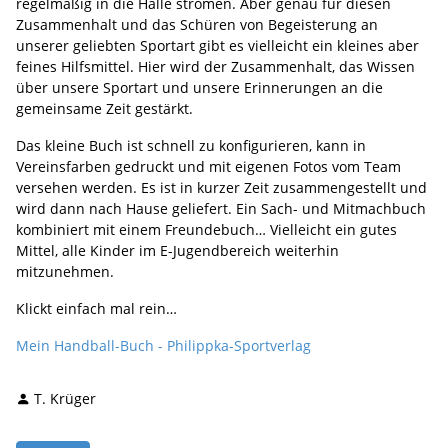
regelmäßig in die Halle strömen. Aber genau für diesen
Zusammenhalt und das Schüren von Begeisterung an
unserer geliebten Sportart gibt es vielleicht ein kleines aber
feines Hilfsmittel. Hier wird der Zusammenhalt, das Wissen
über unsere Sportart und unsere Erinnerungen an die
gemeinsame Zeit gestärkt.
Das kleine Buch ist schnell zu konfigurieren, kann in
Vereinsfarben gedruckt und mit eigenen Fotos vom Team
versehen werden. Es ist in kurzer Zeit zusammengestellt und
wird dann nach Hause geliefert. Ein Sach- und Mitmachbuch
kombiniert mit einem Freundebuch… Vielleicht ein gutes
Mittel, alle Kinder im E-Jugendbereich weiterhin
mitzunehmen.
Klickt einfach mal rein…
Mein Handball-Buch - Philippka-Sportverlag
T. Krüger