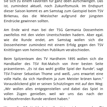
sie sich zu einem Favoriten für ganz oben aufschwingen. Das
ist, zumindest aktuell, noch Zukunftsmusik. Im Endspurt
dieser Saison kommt es am Samstag zum Gastspiel beim TSV
Birkenau, das die Wieslocher aufgrund der jüngsten
Eindrücke gewinnen sollten.
Am Ende wird man bei der TSG Germania Dossenheim
zweifellos mit den vielen Unentschieden hadern. Aber egal,
wie die Runde endet, am Samstag wollen sich die
Dossenheimer zumindest mit einem Erfolg gegen den TSV
Knittlingen vom heimischen Publikum verabschieden.
Beim Spitzenteam des TV Hardheim 1895 wollen sich die
Handballer des TSV Rot-Malsch von ihrer besten Seite
präsentieren. „Es ist das wohl größte Spiel der Runde“, sagt
TSV-Trainer Sebastian Thome und weiß, „uns erwartet eine
volle Halle, da sich Hardheim ja zum Meister krönen kann.“
Vorausblickend gibt er seinen Schützlingen mit auf den Weg:
„Wir wollen alles entgegenstellen und dabei das Spiel in
vollen Zügen genießen, weil wir uns das nach der
kräftezehrenden Runde verdient haben.“