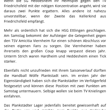
Wenn die SG Heddesheim ihr Heimspiel gegen den TV
Friedrichsfeld mit der nötigen Konzentration angeht, wird sie
daraus zwei Punkte ergattern. Alles andere ist nahezu
unvorstellbar, wenn der Zweite das Kellerkind aus
Friedrichsfeld empfängt.
Mehr als ordentlich hat sich die HSG Ettlingen geschlagen.
Am Samstag bekommt der Aufsteiger die Gelegenheit gegen
den TSV Amicitia Viernheim für einen schönen Abschluss vor
seinen eigenen Fans zu sorgen. Die Viernheimer haben
ihrerseits den großen Coup knapp verpasst dieses Jahr.
Unterm Strich waren Hardheim und Heddesheim einen Tick
stärker.
Ebenfalls nicht unzufrieden mit ihrem Saisonverlauf dürften
die Handball Wölfe Plankstadt sein. Im ersten Jahr der
Eigenständigkeit haben sich die Plankstädter im Verfolgerfeld
festgesetzt und können diese Position mit zwei Punkten am
Samstag untermauern. Selbige wollen sie beim TV Knielingen
einfahren.
Das Plankstädter Lager jedenfalls bereitet gewissenhaft auf