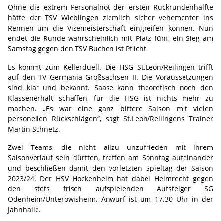
Ohne die extrem Personalnot der ersten Rückrundenhälfte
hätte der TSV Wieblingen ziemlich sicher vehementer ins
Rennen um die Vizemeisterschaft eingreifen können. Nun
endet die Runde wahrscheinlich mit Platz fünf, ein Sieg am
Samstag gegen den TSV Buchen ist Pflicht.
Es kommt zum Kellerduell. Die HSG St.Leon/Reilingen trifft
auf den TV Germania Großsachsen II. Die Voraussetzungen
sind klar und bekannt. Saase kann theoretisch noch den
Klassenerhalt schaffen, für die HSG ist nichts mehr zu
machen. „Es war eine ganz bittere Saison mit vielen
personellen Rückschlägen“, sagt St.Leon/Reilingens Trainer
Martin Schnetz.
Zwei Teams, die nicht allzu unzufrieden mit ihrem
Saisonverlauf sein dürften, treffen am Sonntag aufeinander
und beschließen damit den vorletzten Spieltag der Saison
2023/24. Der HSV Hockenheim hat dabei Heimrecht gegen
den stets frisch aufspielenden Aufsteiger SG
Odenheim/Unteröwisheim. Anwurf ist um 17.30 Uhr in der
Jahnhalle.