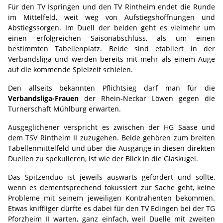
Für den TV Ispringen und den TV Rintheim endet die Runde
im Mittelfeld, weit weg von Aufstiegshoffnungen und
Abstiegssorgen. Im Duell der beiden geht es vielmehr um
einen erfolgreichen Saisonabschluss, als um einen
bestimmten Tabellenplatz. Beide sind etabliert in der
Verbandsliga und werden bereits mit mehr als einem Auge
auf die kommende Spielzeit schielen.
Den allseits bekannten Pflichtsieg darf man für die
Verbandsliga-Frauen
der Rhein-Neckar Löwen gegen die
Turnerschaft Mühlburg erwarten.
Ausgeglichener verspricht es zwischen der HG Saase und
dem TSV Rintheim II zuzugehen. Beide gehören zum breiten
Tabellenmittelfeld und über die Ausgänge in diesen direkten
Duellen zu spekulieren, ist wie der Blick in die Glaskugel.
Das Spitzenduo ist jeweils auswärts gefordert und sollte,
wenn es dementsprechend fokussiert zur Sache geht, keine
Probleme mit seinem jeweiligen Kontrahenten bekommen.
Etwas kniffliger dürfte es dabei für den TV Edingen bei der TG
Pforzheim II warten, ganz einfach, weil Duelle mit zweiten