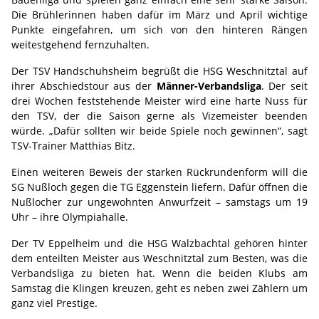
Die Brühlerinnen haben dafür im März und April wichtige
Punkte eingefahren, um sich von den hinteren Rängen
weitestgehend fernzuhalten.
Der TSV Handschuhsheim begrüßt die HSG Weschnitztal auf
ihrer Abschiedstour aus der
Männer-Verbandsliga
. Der seit
drei Wochen feststehende Meister wird eine harte Nuss für
den TSV, der die Saison gerne als Vizemeister beenden
würde. „Dafür sollten wir beide Spiele noch gewinnen“, sagt
TSV-Trainer Matthias Bitz.
Einen weiteren Beweis der starken Rückrundenform will die
SG Nußloch gegen die TG Eggenstein liefern. Dafür öffnen die
Nußlocher zur ungewohnten Anwurfzeit – samstags um 19
Uhr – ihre Olympiahalle.
Der TV Eppelheim und die HSG Walzbachtal gehören hinter
dem enteilten Meister aus Weschnitztal zum Besten, was die
Verbandsliga zu bieten hat. Wenn die beiden Klubs am
Samstag die Klingen kreuzen, geht es neben zwei Zählern um
ganz viel Prestige.