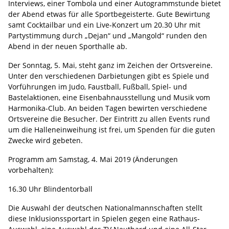
Interviews, einer Tombola und einer Autogrammstunde bietet
der Abend etwas für alle Sportbegeisterte. Gute Bewirtung
samt Cocktailbar und ein Live-Konzert um 20.30 Uhr mit
Partystimmung durch „Dejan“ und „Mangold“ runden den
Abend in der neuen Sporthalle ab.
Der Sonntag, 5. Mai, steht ganz im Zeichen der Ortsvereine.
Unter den verschiedenen Darbietungen gibt es Spiele und
Vorführungen im Judo, Faustball, Fußball, Spiel- und
Bastelaktionen, eine Eisenbahnausstellung und Musik vom
Harmonika-Club. An beiden Tagen bewirten verschiedene
Ortsvereine die Besucher. Der Eintritt zu allen Events rund
um die Halleneinweihung ist frei, um Spenden für die guten
Zwecke wird gebeten.
Programm am Samstag, 4. Mai 2019 (Änderungen
vorbehalten):
16.30 Uhr Blindentorball
Die Auswahl der deutschen Nationalmannschaften stellt
diese Inklusionssportart in Spielen gegen eine Rathaus-