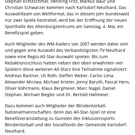
Stephan Kretzschmar, Henning Fritz, Markus Baur und
Christian Schwarzer kommen nach Karlsdorf-Neuthard. Das
Auswahlteam von Weltformat, das in diesem Jahr bundesweit
nur zwei Spiele bestreitet, wird bei der Eröffnung der neuen
Sporthalle des Altenbürgzentrums am Samstag, 4. Mai, ein
Benefizspiel geben.
Auch Mitglieder des WM-Kaders von 2007 werden dabei sein
und gegen eine Auswahl des Verbandsligisten TV Neuthard
sowie eine Regio-All-Star-Auswahl spielen. Bis zum
Redaktionsschluss hatten neben den oben erwähnten vier
Spielern diese weiteren All-Stars ihre Teilnahme signalisiert:
Andreas Rastner, Uli Roth, Steffen Weber, Carlos Lima,
Alexander Mirzwa, Michael Krieter, Jonny Baruth, Pascal Hens,
Oliver Köhrmann, Klaus Bergmeier, Marc Nagel, Daniel
Stephan, Michael Biegler und Dr. Bertold Hallmeier.
Dazu kommen auch Mitglieder der Blindentorball-
Nationalmannschaften, denn das All-Star-Spiel ist eine
Benefizveranstaltung zu Gunsten des Inklusionssports
Blindentorball und des Sozialfonds der Gemeinde Karlsdorf-
Neuthard.