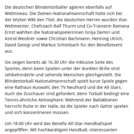
Die deutschen Blindentorballer agieren ebenfalls auf
Weltniveau: Die Damen-Nationalmannschaft holte sich bei
der letzten WM den Titel, die deutschen Herren wurden Vize-
Weltmeister. Chefcoach Ralf Thurm und Co-Trainerin Ramona
Ernst wählten die Nationalspielerinnen Isnija Demiri und
Astrid Weidner sowie Christian Bachmann, Henning Ulrich,
David Georgi und Markus Schönbach für den Benefizevent
aus.
Sie zeigen bereits ab 16.30 Uhr die inklusive Seite des
Sportes, denn beim Spielen unter der dunklen Brille sind
sehbehinderte und sehende Menschen gleichgestellt. Die
Blindentorball-Nationalmannschaft spielt kurze Spiele gegen
eine Rathaus-Auswahl, den TV Neuthard und die All-Stars.
Auch die Zuschauer sind gefordert, denn Torball bedingt eine
Tennis-ähnliche Atmosphäre: Während der Ballaktionen
herrscht Ruhe in der Halle, da die Spieler nach Gehör spielen
und sich konzentrieren müssen.
Um 18.00 Uhr wird das Benefiz-All-Star-Handballspiel
angepfiffen. Mit hochkarätigem Handball, interessanten