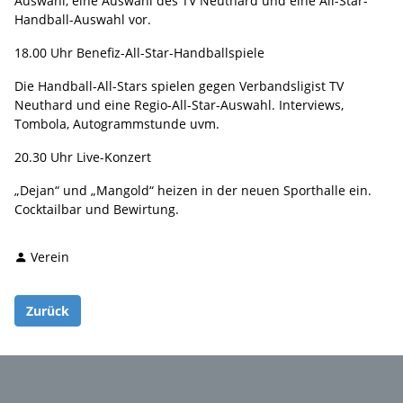
Auswahl, eine Auswahl des TV Neuthard und eine All-Star-
Handball-Auswahl vor.
18.00 Uhr Benefiz-All-Star-Handballspiele
Die Handball-All-Stars spielen gegen Verbandsligist TV
Neuthard und eine Regio-All-Star-Auswahl. Interviews,
Tombola, Autogrammstunde uvm.
20.30 Uhr Live-Konzert
„Dejan“ und „Mangold“ heizen in der neuen Sporthalle ein.
Cocktailbar und Bewirtung.
Verein
Zurück