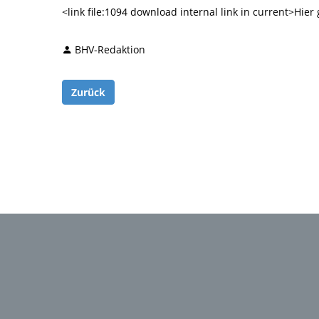
<link file:1094 download internal link in current>Hie
BHV-Redaktion
Zurück