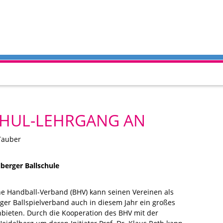
SCHUL-LEHRGANG AN
Tauber
berger Ballschule
e Handball-Verband (BHV) kann seinen Vereinen als
iger Ballspielverband auch in diesem Jahr ein großes
nbieten. Durch die Kooperation des BHV mit der