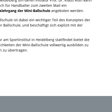
Heidelberg um deren Initiator Prof. Dr. Klaus Roth kann
ich für Handballer zum zweiten Mail ein
lehrgang der Mini-Ballschule
angeboten werden.
llschule ist dabei ein wichtiger Teil des Konzeptes der
r Ballschule, und beschäftigt sich explizit mit der
 am Sportinstitut in Heidelberg stattfindet bietet die
hkeiten der Mini-Ballschule vollwertig ausbilden zu
in zu übertragen.