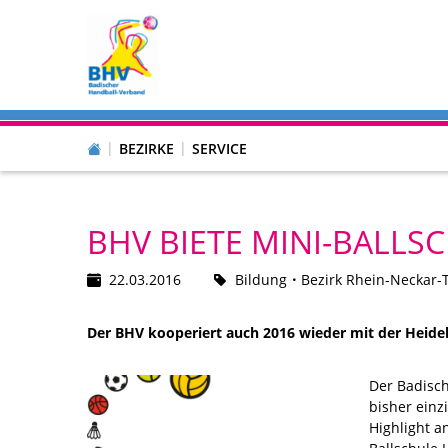
BEZIRKE
SERVICE
BHV BIETE MINI-BALL
22.03.2016
Bildung
Bezirk Rhein-Neckar-
Der BHV kooperiert auch 2016 wieder mit der Heidel
Der Badisch
bisher einz
Highlight a