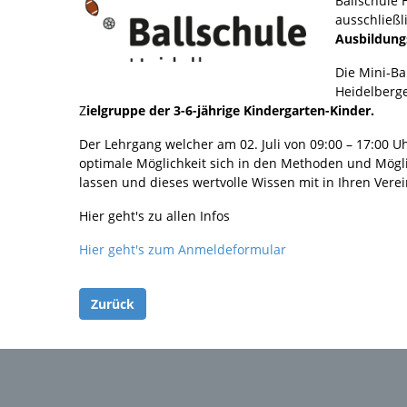
Ballschule 
ausschließl
Ausbildungs
Die Mini-Ba
Heidelberge
Z
ielgruppe der 3-6-jährige Kindergarten-Kinder.
Der Lehrgang welcher am 02. Juli von 09:00 – 17:00 Uhr
optimale Möglichkeit sich in den Methoden und Möglic
lassen und dieses wertvolle Wissen mit in Ihren Vere
Hier geht's zu allen Infos
Hier geht's zum Anmeldeformular
Zurück