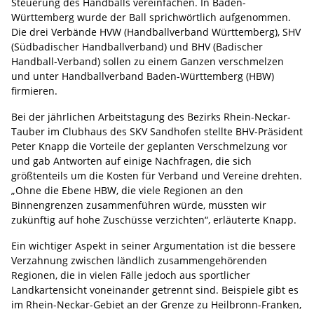
Steuerung des Handballs vereinfachen. In Baden-
Württemberg wurde der Ball sprichwörtlich aufgenommen.
Die drei Verbände HVW (Handballverband Württemberg), SHV
(Südbadischer Handballverband) und BHV (Badischer
Handball-Verband) sollen zu einem Ganzen verschmelzen
und unter Handballverband Baden-Württemberg (HBW)
firmieren.
Bei der jährlichen Arbeitstagung des Bezirks Rhein-Neckar-
Tauber im Clubhaus des SKV Sandhofen stellte BHV-Präsident
Peter Knapp die Vorteile der geplanten Verschmelzung vor
und gab Antworten auf einige Nachfragen, die sich
größtenteils um die Kosten für Verband und Vereine drehten.
„Ohne die Ebene HBW, die viele Regionen an den
Binnengrenzen zusammenführen würde, müssten wir
zukünftig auf hohe Zuschüsse verzichten“, erläuterte Knapp.
Ein wichtiger Aspekt in seiner Argumentation ist die bessere
Verzahnung zwischen ländlich zusammengehörenden
Regionen, die in vielen Fälle jedoch aus sportlicher
Landkartensicht voneinander getrennt sind. Beispiele gibt es
im Rhein-Neckar-Gebiet an der Grenze zu Heilbronn-Franken,