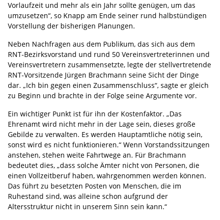
Vorlaufzeit und mehr als ein Jahr sollte genügen, um das
umzusetzen“, so Knapp am Ende seiner rund halbstündigen
Vorstellung der bisherigen Planungen.
Neben Nachfragen aus dem Publikum, das sich aus dem
RNT-Bezirksvorstand und rund 50 Vereinsvertreterinnen und
Vereinsvertretern zusammensetzte, legte der stellvertretende
RNT-Vorsitzende Jürgen Brachmann seine Sicht der Dinge
dar. „Ich bin gegen einen Zusammenschluss“, sagte er gleich
zu Beginn und brachte in der Folge seine Argumente vor.
Ein wichtiger Punkt ist für ihn der Kostenfaktor. „Das
Ehrenamt wird nicht mehr in der Lage sein, dieses große
Gebilde zu verwalten. Es werden Hauptamtliche nötig sein,
sonst wird es nicht funktionieren.“ Wenn Vorstandssitzungen
anstehen, stehen weite Fahrtwege an. Für Brachmann
bedeutet dies, „dass solche Ämter nicht von Personen, die
einen Vollzeitberuf haben, wahrgenommen werden können.
Das führt zu besetzten Posten von Menschen, die im
Ruhestand sind, was alleine schon aufgrund der
Altersstruktur nicht in unserem Sinn sein kann.“