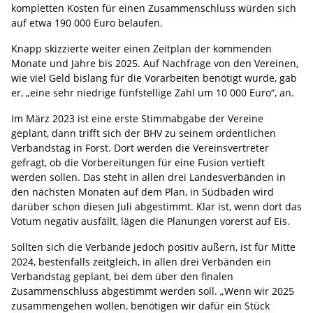
kompletten Kosten für einen Zusammenschluss würden sich
auf etwa 190 000 Euro belaufen.
Knapp skizzierte weiter einen Zeitplan der kommenden
Monate und Jahre bis 2025. Auf Nachfrage von den Vereinen,
wie viel Geld bislang für die Vorarbeiten benötigt wurde, gab
er, „eine sehr niedrige fünfstellige Zahl um 10 000 Euro“, an.
Im März 2023 ist eine erste Stimmabgabe der Vereine
geplant, dann trifft sich der BHV zu seinem ordentlichen
Verbandstag in Forst. Dort werden die Vereinsvertreter
gefragt, ob die Vorbereitungen für eine Fusion vertieft
werden sollen. Das steht in allen drei Landesverbänden in
den nächsten Monaten auf dem Plan, in Südbaden wird
darüber schon diesen Juli abgestimmt. Klar ist, wenn dort das
Votum negativ ausfällt, lägen die Planungen vorerst auf Eis.
Sollten sich die Verbände jedoch positiv äußern, ist für Mitte
2024, bestenfalls zeitgleich, in allen drei Verbänden ein
Verbandstag geplant, bei dem über den finalen
Zusammenschluss abgestimmt werden soll. „Wenn wir 2025
zusammengehen wollen, benötigen wir dafür ein Stück