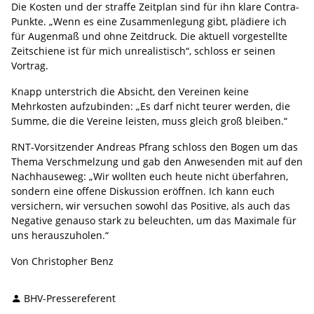
Die Kosten und der straffe Zeitplan sind für ihn klare Contra-
Punkte. „Wenn es eine Zusammenlegung gibt, plädiere ich
für Augenmaß und ohne Zeitdruck. Die aktuell vorgestellte
Zeitschiene ist für mich unrealistisch“, schloss er seinen
Vortrag.
Knapp unterstrich die Absicht, den Vereinen keine
Mehrkosten aufzubinden: „Es darf nicht teurer werden, die
Summe, die die Vereine leisten, muss gleich groß bleiben.“
RNT-Vorsitzender Andreas Pfrang schloss den Bogen um das
Thema Verschmelzung und gab den Anwesenden mit auf den
Nachhauseweg: „Wir wollten euch heute nicht überfahren,
sondern eine offene Diskussion eröffnen. Ich kann euch
versichern, wir versuchen sowohl das Positive, als auch das
Negative genauso stark zu beleuchten, um das Maximale für
uns herauszuholen.“
Von Christopher Benz
BHV-Pressereferent