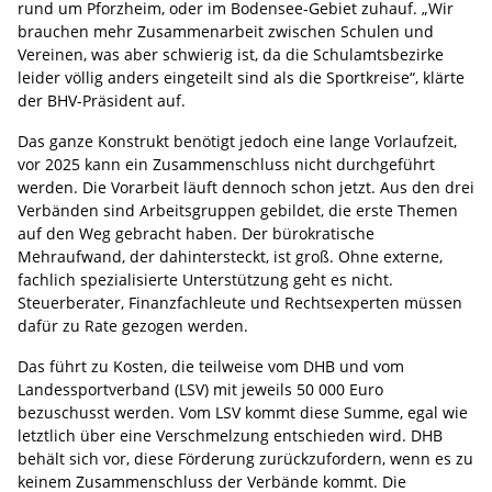
rund um Pforzheim, oder im Bodensee-Gebiet zuhauf. „Wir
brauchen mehr Zusammenarbeit zwischen Schulen und
Vereinen, was aber schwierig ist, da die Schulamtsbezirke
leider völlig anders eingeteilt sind als die Sportkreise“, klärte
der BHV-Präsident auf.
Das ganze Konstrukt benötigt jedoch eine lange Vorlaufzeit,
vor 2025 kann ein Zusammenschluss nicht durchgeführt
werden. Die Vorarbeit läuft dennoch schon jetzt. Aus den drei
Verbänden sind Arbeitsgruppen gebildet, die erste Themen
auf den Weg gebracht haben. Der bürokratische
Mehraufwand, der dahintersteckt, ist groß. Ohne externe,
fachlich spezialisierte Unterstützung geht es nicht.
Steuerberater, Finanzfachleute und Rechtsexperten müssen
dafür zu Rate gezogen werden.
Das führt zu Kosten, die teilweise vom DHB und vom
Landessportverband (LSV) mit jeweils 50 000 Euro
bezuschusst werden. Vom LSV kommt diese Summe, egal wie
letztlich über eine Verschmelzung entschieden wird. DHB
behält sich vor, diese Förderung zurückzufordern, wenn es zu
keinem Zusammenschluss der Verbände kommt. Die