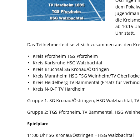
Östringen i
dem Pokalw
Jugendmanns
die Kreisme
ab 10:15 Uh
Uhr statt.
Das Teilnehmerfeld setzt sich zusammen aus den Kre
Kreis Pforzheim TGS Pforzheim
Kreis Karlsruhe HSG Walzbachtal
Kreis Bruchsal SG Kronau/Östringen
Kreis Mannheim HSG TSG Weinheim/TV Oberflock
Kreis Heidelberg TV Bammental (Ersatz für verhin
Kreis N-O-T TV Hardheim
Gruppe 1: SG Kronau/Östringen, HSG Walzbachtal, T
Gruppe 2: TGS Pforzheim, TV Bammental, HSG Weinh
Spielplan:
11:00 Uhr SG Kronau/Östringen – HSG Walzbachtal