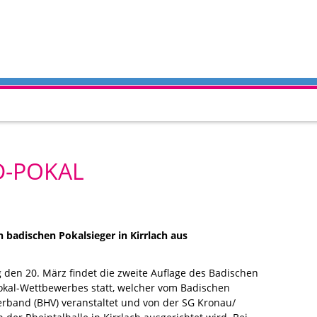
D-POKAL
 badischen Pokalsieger in Kirrlach aus
den 20. März findet die zweite Auflage des Badischen
okal-Wettbewerbes statt, welcher vom Badischen
rband (BHV) veranstaltet und von der SG Kronau/