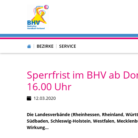
BEZIRKE
SERVICE
Sperrfrist im BHV ab Do
16.00 Uhr
12.03.2020
Die Landesverbände (Rheinhessen, Rheinland, Würt
Südbaden, Schleswig-Holstein, Westfalen, Mecklen
Wirkung...