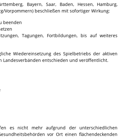
rttemberg, Bayern, Saar, Baden, Hessen, Hamburg,
rg/Vorpommern) beschließen mit sofortiger Wirkung:
zu beenden
setzen
tzungen, Tagungen, Fortbildungen, bis auf weiteres
liche Wiedereinsetzung des Spielbetriebs der aktiven
n Landesverbänden entschieden und veröffentlicht.
e
en es nicht mehr aufgrund der unterschiedlichen
esundheitsbehörden vor Ort einen flächendeckenden