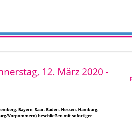
nnerstag, 12. März 2020 -
temberg, Bayern, Saar, Baden, Hessen, Hamburg,
burg/Vorpommern) beschließen mit sofortiger