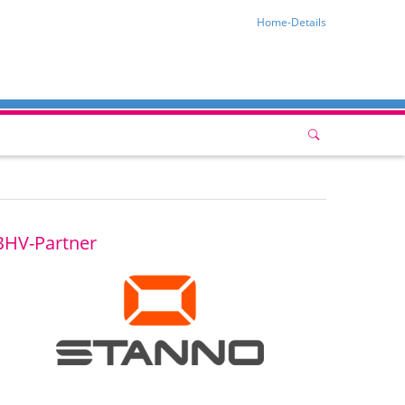
Home-Details
BHV-Partner