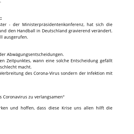
.
:
er - der Ministerpräsidentenkonferenz, hat sich die
und den Handball in Deutschland gravierend verändert.
l ausgerufen.
der Abwägungsentscheidungen.
igen Zeitpunktes, wann eine solche Entscheidung gefällt
schlecht macht.
Verbreitung des Corona-Virus sondern der Infektion mit
as Coronavirus zu verlangsamen"
rken und hoffen, dass diese Krise uns allen hilft die