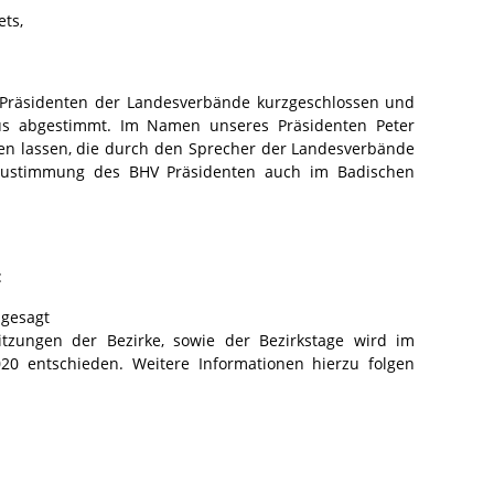
ts,
e Präsidenten der Landesverbände kurzgeschlossen und
rus abgestimmt. Im Namen unseres Präsidenten Peter
n lassen, die durch den Sprecher der Landesverbände
Zustimmung des BHV Präsidenten auch im Badischen
:
bgesagt
itzungen der Bezirke, sowie der Bezirkstage wird im
0 entschieden. Weitere Informationen hierzu folgen