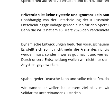
Spielbetrieb aufrecht zu erhalten und durchzuführen
Prävention ist keine Hysterie und Ignoranz kein Mut
Unabhängig von der Entscheidung der Kultusminist
Entscheidungsgrundlage gerade auch für den Sport 
Denn die WHO hat am 10. März 2020 den Pandemiefal
Dynamische Entwicklungen bedürfen vorausschauen
Es stellt sich somit nicht mehr die Frage des richt
werden muss, sondern: wer es gut macht und wer es 
Durch unsere Entscheidung wollen wir nicht nur der 
Angst entgegenwirken.
Spahn: "Jeder Deutsche kann und sollte mithelfen, d
Wir Handballer wollen bei diesem Ziel aktiv mitwi
Solidarität untereinander zu stärken.