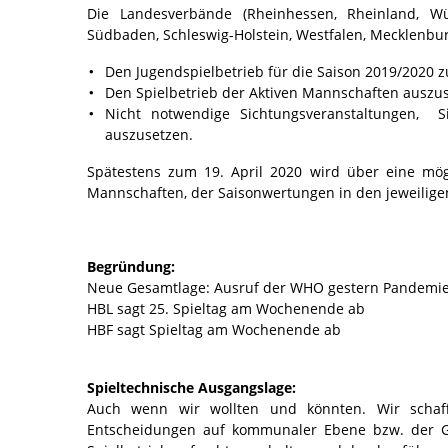
Die Landesverbände (Rheinhessen, Rheinland, Wü
Südbaden, Schleswig-Holstein, Westfalen, Mecklenbu
Den Jugendspielbetrieb für die Saison 2019/2020 
Den Spielbetrieb der Aktiven Mannschaften auszu
Nicht notwendige Sichtungsveranstaltungen, Si
auszusetzen.
Spätestens zum 19. April 2020 wird über eine mög
Mannschaften, der Saisonwertungen in den jeweilige
Begründung:
Neue Gesamtlage: Ausruf der WHO gestern Pandemi
HBL sagt 25. Spieltag am Wochenende ab
HBF sagt Spieltag am Wochenende ab
Spieltechnische Ausgangslage:
Auch wenn wir wollten und könnten. Wir schaff
Entscheidungen auf kommunaler Ebene bzw. der G