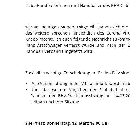
Liebe Handballerinnen und Handballer des BHV-Gebie
wie am heutigen Morgen mitgeteilt, haben sich di
das weitere Vorgehen hinsichtlich des Corona Vi
Knapp möchte ich euch folgende Nachricht zukomme
Hans Artschwager verfasst wurde und nach der 
Handball-Verband umgesetzt wird.
Zusätzlich wichtige Entscheidungen für den BHV sind
Alle Veranstaltungen der VR-Talentiade werden a
Über das weitere Vorgehen der Schiedsrichters
Rahmen der BHV-Präsidiumssitzung am 14.03.202
zeitnah nach der Sitzung.
Sperrfrist: Donnerstag, 12. März 16.00 Uhr