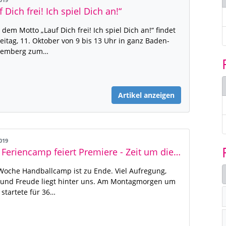
2019
f Dich frei! Ich spiel Dich an!“
 dem Motto „Lauf Dich frei! Ich spiel Dich an!“ findet
eitag, 11. Oktober von 9 bis 13 Uhr in ganz Baden-
temberg zum…
Artikel anzeigen
2019
BHV Feriencamp feiert Premiere - Zeit um die Woche Revue passieren zu lassen
Woche Handballcamp ist zu Ende. Viel Aufregung,
und Freude liegt hinter uns. Am Montagmorgen um
 startete für 36…