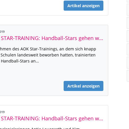
Artikel anzeigen
2019
AOK STAR-TRAINING: Handball-Stars gehen wieder zur Schule!
hmen des AOK Star-Trainings, an dem sich knapp
 Schulen landesweit beworben hatten, trainierten
 Handball-Stars an…
Artikel anzeigen
2019
AOK STAR-TRAINING: Handball-Stars gehen wieder zur Schule!