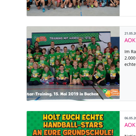
21.05.
Im Ra
2.000
echte
06.05.