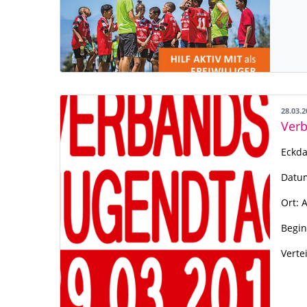
28.03.
Verb
Eckda
Datum
Ort: 
Begin
Verte