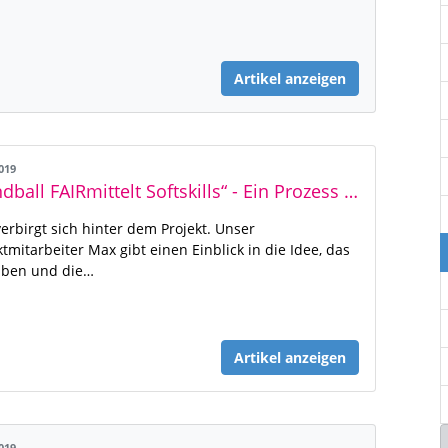
Artikel anzeigen
2019
„Handball FAIRmittelt Softskills“ - Ein Prozess beginnt
erbirgt sich hinter dem Projekt. Unser
ktmitarbeiter Max gibt einen Einblick in die Idee, das
aben und die…
Artikel anzeigen