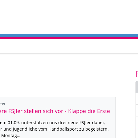
2019
re FSJler stellen sich vor - Klappe die Erste
dem 01.09. unterstützen uns drei neue FSJler dabei,
r und Jugendliche vom Handballsport zu begeistern.
n Montag…