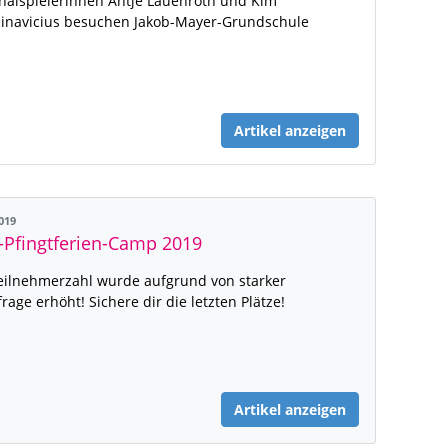
nalspielerinnen Antje Lauenroth und Kim
inavicius besuchen Jakob-Mayer-Grundschule
Artikel anzeigen
2019
Pfingtferien-Camp 2019
eilnehmerzahl wurde aufgrund von starker
rage erhöht! Sichere dir die letzten Plätze!
Artikel anzeigen