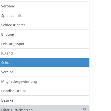
Verband
Spieltechnik
Schiedsrichter
Bildung
Leistungssport
Jugend
Schule
Vereine
Mitgliedergewinnung
Handballkreise
Bezirke
Filter zurücksetzen