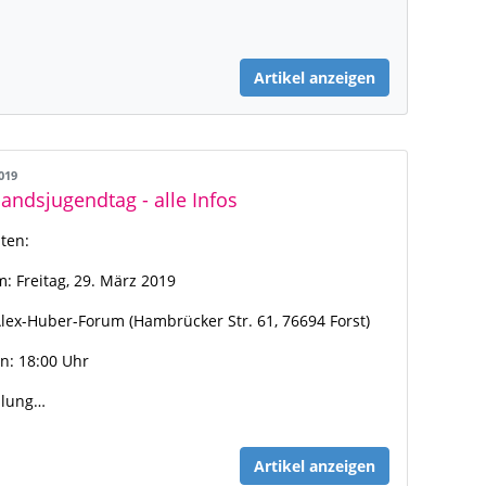
Artikel anzeigen
2019
andsjugendtag - alle Infos
ten:
: Freitag, 29. März 2019
Alex-Huber-Forum (Hambrücker Str. 61, 76694 Forst)
n: 18:00 Uhr
ilung…
Artikel anzeigen