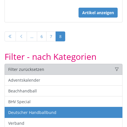
Artikel anzeigen
…
6
7
8
Filter - nach Kategorien
Filter zurücksetzen
Adventskalender
Beachhandball
BHV Special
Deutscher Handballbund
Verband