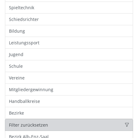
Spieltechnik
Schiedsrichter
Bildung
Leistungssport
Jugend
Schule
Vereine
Mitgliedergewinnung
Handballkreise
Bezirke
Filter zurücksetzen
Bezirk Alb-Enz-Saal