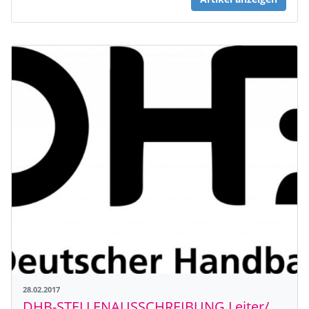
28.02.2017
DHB-STELLENAUSSCHREIBUNG Leiter/ Direktor Marketing und Kommunikation