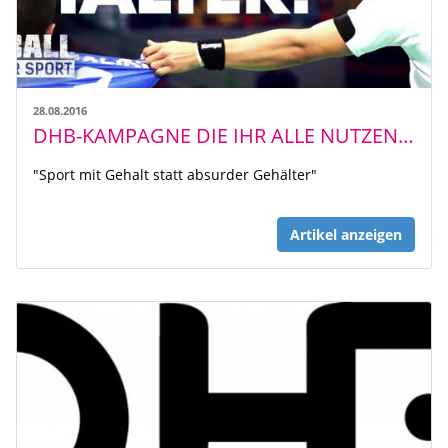
28.08.2016
DHB-KAMPAGNE DIE IHR ALLE NUTZEN KÖNNT - HANDBALL - ES LEBE DER SPORT
"Sport mit Gehalt statt absurder Gehälter"
Artikel anzeigen