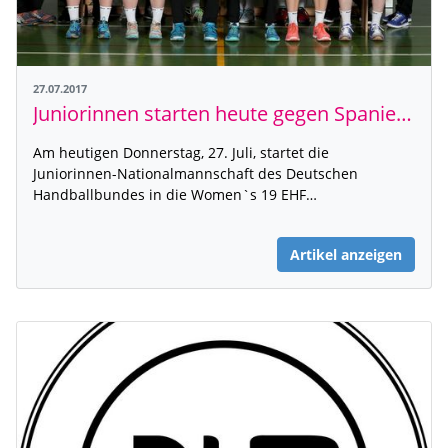
27.07.2017
Juniorinnen starten heute gegen Spanien in die EM - Alle Spiele im EHF-Livestream
Am heutigen Donnerstag, 27. Juli, startet die
Juniorinnen-Nationalmannschaft des Deutschen
Handballbundes in die Women`s 19 EHF…
Artikel anzeigen