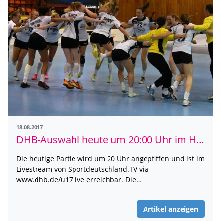
18.08.2017
DHB-Auswahl heute um 20:00 Uhr im Halbfinale der U17-EM gegen Frankreich - Live-Stream verfügbar
Die heutige Partie wird um 20 Uhr angepfiffen und ist im
Livestream von Sportdeutschland.TV via
www.dhb.de/u17live erreichbar. Die…
Artikel anzeigen