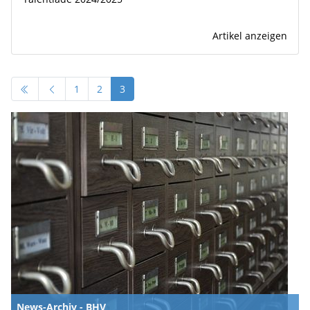
Artikel anzeigen
1
2
3
News-Archiv - BHV