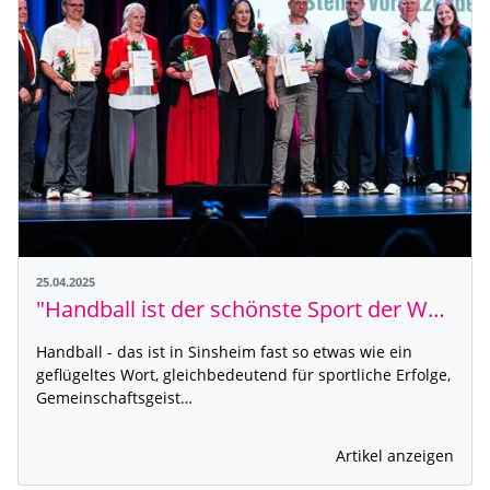
25.04.2025
"Handball ist der schönste Sport der Welt" - 100 Jahre Handball-Abteilung in Sinsheim
Handball - das ist in Sinsheim fast so etwas wie ein
geflügeltes Wort, gleichbedeutend für sportliche Erfolge,
Gemeinschaftsgeist…
Artikel anzeigen