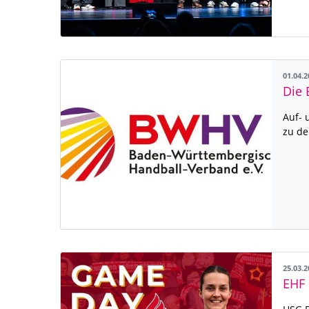
01.04.
Auf- 
zu de
25.03.
EHF 