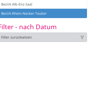
Bezirk Alb-Enz-Saal
Bezirk Rhein-Neckar-Tauber
Filter - nach Datum
Filter zurücksetzen