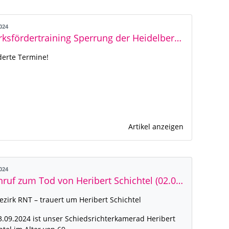
2024
Bezirksfördertraining Sperrung der Heidelberger IGH Sporthalle
erte Termine!
Artikel anzeigen
2024
Nachruf zum Tod von Heribert Schichtel (02.09.1955 - 03.09.2024)
ezirk RNT – trauert um Heribert Schichtel
.09.2024 ist unser Schiedsrichterkamerad Heribert