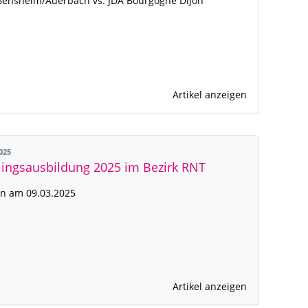
ensheim/Auerbach vs. JDA Bourgogne Dijon
Artikel anzeigen
2025
ingsausbildung 2025 im Bezirk RNT
n am 09.03.2025
Artikel anzeigen