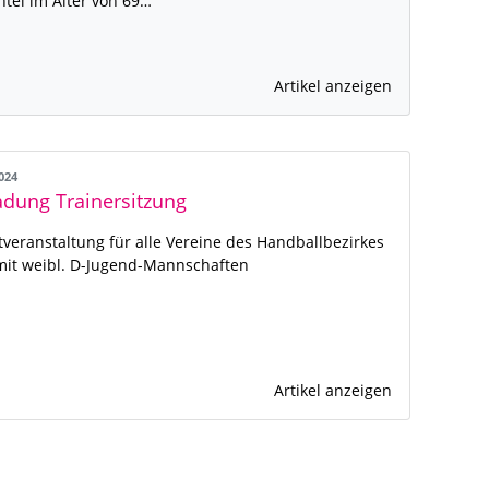
htel im Alter von 69…
Artikel anzeigen
2024
adung Trainersitzung
htveranstaltung für alle Vereine des Handballbezirkes
it weibl. D-Jugend-Mannschaften
Artikel anzeigen