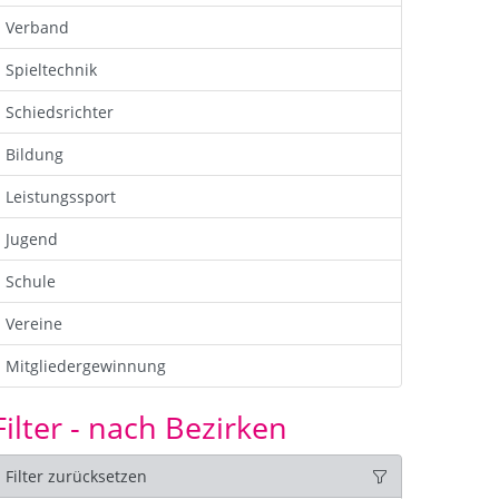
Verband
Spieltechnik
Schiedsrichter
Bildung
Leistungssport
Jugend
Schule
Vereine
Mitgliedergewinnung
Filter - nach Bezirken
Filter zurücksetzen