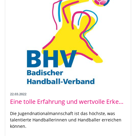
22.03.2022
Eine tolle Erfahrung und wertvolle Erkenntnisse
Die Jugendnationalmannschaft ist das höchste, was
talentierte Handballerinnen und Handballer erreichen
können.