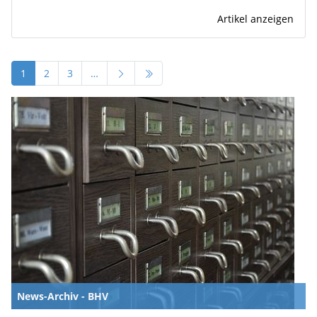
Artikel anzeigen
1
2
3
…
News-Archiv - BHV