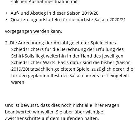
solchen Ausnahmesituation mit
Auf- und Abstieg in dieser Saison 2019/20
Quali zu Jugendstaffeln für die nächste Saison 2020/21
vorgegangen werden kann.
Die Anrechnung der Anzahl geleiteter Spiele eines
Schiedsrichters für die Berechnung der Erfüllung des
Schiri-Solls liegt weiterhin in der Hand des jeweiligen
Schiedsrichter-Warts. Basis dafür sind die bisher (Saison
2019/20) tatsächlich geleiteten Spiele, zuzüglich derer, die
für den geplanten Rest der Saison bereits fest eingeteilt
waren.
Uns ist bewusst, dass dies noch nicht alle Ihrer Fragen
beantwortet; wir wollen Sie aber über wichtige
Zwischenschritte auf dem Laufenden halten.