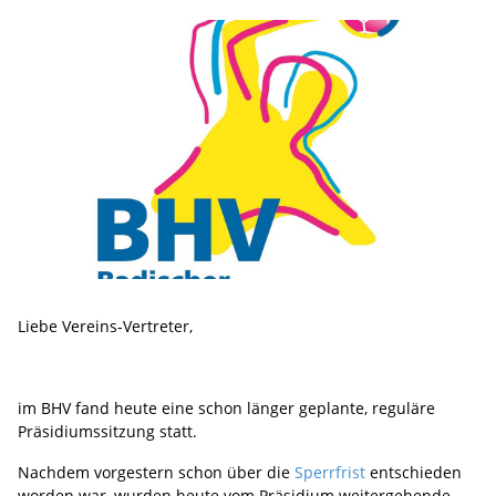
Liebe Vereins-Vertreter,
im BHV fand heute eine schon länger geplante, reguläre
Präsidiumssitzung statt.
Nachdem vorgestern schon über die
Sperrfrist
entschieden
worden war, wurden heute vom Präsidium weitergehende