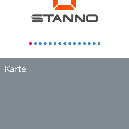
1
2
3
4
5
6
7
8
9
10
11
12
13
14
15
Karte