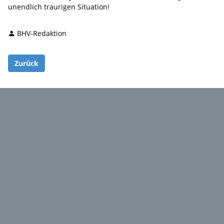
unendlich traurigen Situation!
BHV-Redaktion
Zurück