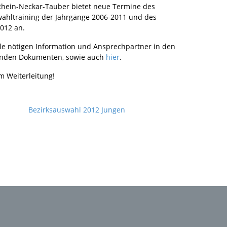
Rhein-Neckar-Tauber bietet neue Termine des
wahltraining der Jahrgänge 2006-2011 und des
012 an.
alle nötigen Information und Ansprechpartner in den
nden Dokumenten, sowie auch
hier
.
m Weiterleitung!
Bezirksauswahl 2012 Jungen