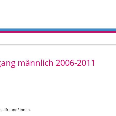
rgang männlich 2006-2011
ballfreund*innen,