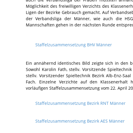
Möglichkeit des freiwilligen Verzichts des Klassene
Ligen der Bezirke Gebrauch gemacht. Auf Verbandseb
der Verbandsliga der Männer, wie auch die HSG 
Mannschaften gehen in der nächsten Runde entsprech
Staffelzusammensetzung BHV Männer
Ein annähernd identisches Bild zeigte sich in den 
Sowohl Karolin Fath, stellv. Vorsitzende Spieltechn
stellv. Vorsitzender Spieltechnik Bezirk Alb-Enz-S
Fach. Einzelne Verzichte auf den Klassenerhalt 
vorläufigen Staffelzusammensetzung vom 22. April 2
Staffelzusammensetzung Bezirk RNT Männer
Staffelzusammensetzung Bezirk AES Männer