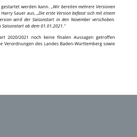
n gestartet werden kann.
„Wir bereiten mehrere Versionen
t Harry Sauer aus,
„Die erste Version befasst sich mit einem
Version wird der Saisonstart in den November verschoben.
m Saisonstart ab dem 01.01.2021.“
t 2020/2021 noch keine finalen Aussagen getroffen
die Verordnungen des Landes Baden-Württemberg sowie