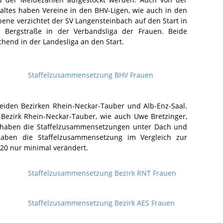
rhaltes haben Vereine in den BHV-Ligen, wie auch in den
ene verzichtet der SV Langensteinbach auf den Start in
Bergstraße in der Verbandsliga der Frauen. Beide
end in der Landesliga an den Start.
Staffelzusammensetzung BHV Frauen
beiden Bezirken Rhein-Neckar-Tauber und Alb-Enz-Saal.
ik Bezirk Rhein-Neckar-Tauber, wie auch Uwe Bretzinger,
aal haben die Staffelzusammensetzungen unter Dach und
haben die Staffelzusammensetzung im Vergleich zur
020 nur minimal verändert.
Staffelzusammensetzung Bezirk RNT Frauen
Staffelzusammensetzung Bezirk AES Frauen