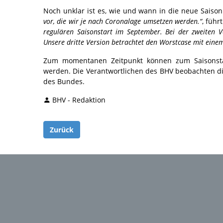
Noch unklar ist es, wie und wann in die neue Saiso
vor, die wir je nach Coronalage umsetzen werden.“
, führ
regulären Saisonstart im September. Bei der zweiten 
Unsere dritte Version betrachtet den Worstcase mit eine
Zum momentanen Zeitpunkt können zum Saisonstar
werden. Die Verantwortlichen des BHV beobachten 
des Bundes.
BHV - Redaktion
Zurück