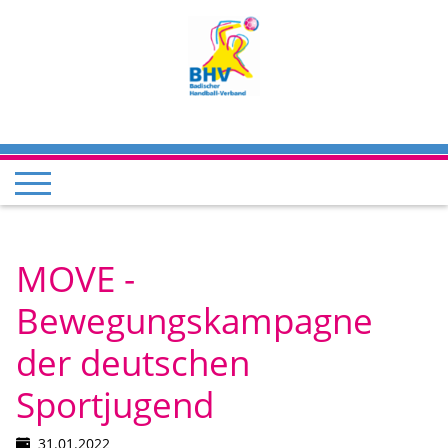
MOVE -
Bewegungskampagne
der deutschen
Sportjugend
31.01.2022