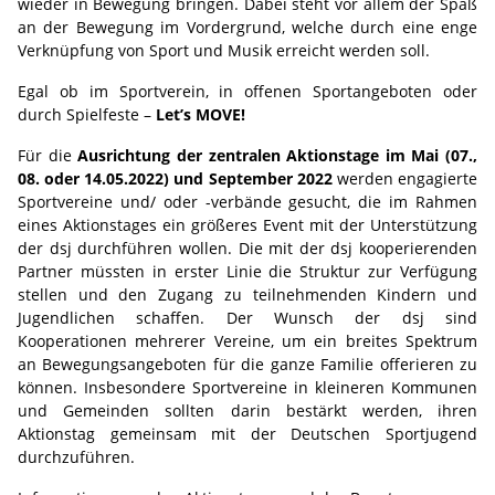
wieder in Bewegung bringen. Dabei steht vor allem der Spaß
an der Bewegung im Vordergrund, welche durch eine enge
Verknüpfung von Sport und Musik erreicht werden soll.
Egal ob im Sportverein, in offenen Sportangeboten oder
durch Spielfeste –
Let’s MOVE!
Für die
Ausrichtung der zentralen Aktionstage im Mai (07.,
08. oder 14.05.2022) und September 2022
werden engagierte
Sportvereine und/ oder -verbände gesucht, die im Rahmen
eines Aktionstages ein größeres Event mit der Unterstützung
der dsj durchführen wollen. Die mit der dsj kooperierenden
Partner müssten in erster Linie die Struktur zur Verfügung
stellen und den Zugang zu teilnehmenden Kindern und
Jugendlichen schaffen. Der Wunsch der dsj sind
Kooperationen mehrerer Vereine, um ein breites Spektrum
an Bewegungsangeboten für die ganze Familie offerieren zu
können. Insbesondere Sportvereine in kleineren Kommunen
und Gemeinden sollten darin bestärkt werden, ihren
Aktionstag gemeinsam mit der Deutschen Sportjugend
durchzuführen.