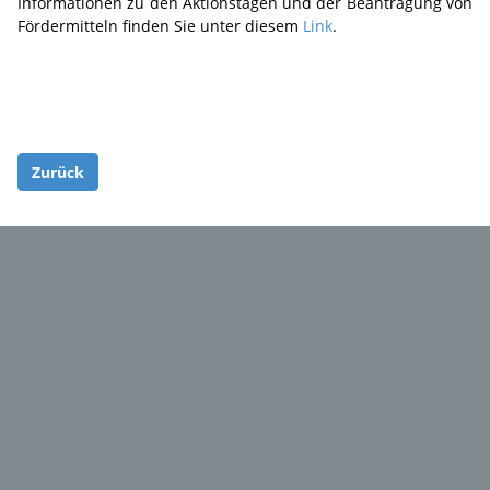
Informationen zu den Aktionstagen und der Beantragung von
Fördermitteln finden Sie unter diesem
Link
.
Zurück