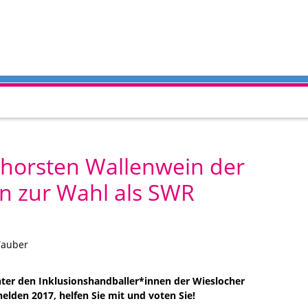
 Thorsten Wallenwein der
en zur Wahl als SWR
Tauber
nter den Inklusionshandballer*innen der Wieslocher
elden 2017, helfen Sie mit und voten Sie!