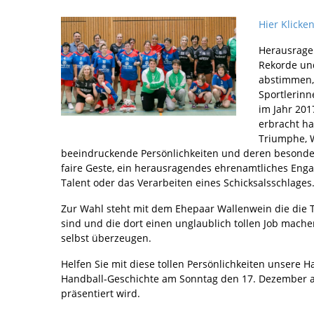
Hier Klick
Herausragen
Rekorde un
abstimmen, 
Sportlerinn
im Jahr 20
erbracht hab
Triumphe, 
beeindruckende Persönlichkeiten und deren besonder
faire Geste, ein herausragendes ehrenamtliches Eng
Talent oder das Verarbeiten eines Schicksalsschlages
Zur Wahl steht mit dem Ehepaar Wallenwein die die T
sind und die dort einen unglaublich tollen Job mach
selbst überzeugen.
Helfen Sie mit diese tollen Persönlichkeiten unsere H
Handball-Geschichte am Sonntag den 17. Dezember a
präsentiert wird.