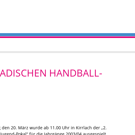
BADISCHEN HANDBALL-
den 20. März wurde ab 11.00 Uhr in Kirrlach der „2.
Jugend-Pokal“ für die Jahrgänge 2003/04 ausgespielt.