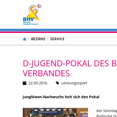
BEZIRKE
SERVICE
D-JUGEND-POKAL DES 
VERBANDES
22.03.2016
Leistungssport
Junglöwen-Nachwuchs holt sich den Pokal
Am Sonntag 
Badische D-